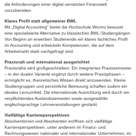
die Anforderungen einer digital vernetzten Finanzwelt
vorzubereiten.
Klares Profil statt allgemeiner BWL
Mit „Digital Accounting“ bietet die Hochschule Worms bewusst
eine spezialisierte Alternative zu klassischen BWL-Studiengängen.
Von Beginn an erwerben Studierende ein klares fachliches Profil
im Accounting und entwickeln Kompetenzen, die auf dem
Arbeitsmarkt stark nachgefragt sind.
Praxisnah und international ausgerichtet
Praxisnähe wird großgeschrieben: Ein integriertes Praxissemester
– in der dualen Variante ergänzt durch weitere Praxisphasen –
ermöglicht es, theoretisches Wissen direkt anzuwenden. Kleine
Studiengruppen und persönliche Betreuung schaffen zudem ein
ideales Lernumfeld. Die internationale Ausrichtung wird durch ein
verpflichtendes Auslandssemester sowie ausgewählte
englischsprachige Lehrveranstaltungen gestärkt.
Vielfältige Karriereperspektiven
Absolventinnen und Absolventen eröffnen sich vielfältige
Karriereperspektiven, unter anderem im Finanz- und
Rechnungswesen nationaler und internationaler Unternehmen, im