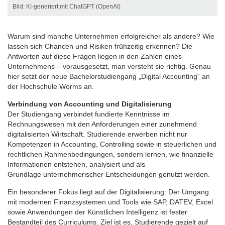
Bild: KI-generiert mit ChatGPT (OpenAI)
Warum sind manche Unternehmen erfolgreicher als andere? Wie
lassen sich Chancen und Risiken frühzeitig erkennen? Die
Antworten auf diese Fragen liegen in den Zahlen eines
Unternehmens – vorausgesetzt, man versteht sie richtig. Genau
hier setzt der neue Bachelorstudiengang „Digital Accounting“ an
der Hochschule Worms an.
Verbindung von Accounting und Digitalisierung
Der Studiengang verbindet fundierte Kenntnisse im
Rechnungswesen mit den Anforderungen einer zunehmend
digitalisierten Wirtschaft. Studierende erwerben nicht nur
Kompetenzen in Accounting, Controlling sowie in steuerlichen und
rechtlichen Rahmenbedingungen, sondern lernen, wie finanzielle
Informationen entstehen, analysiert und als
Grundlage
unternehmerischer Entscheidungen genutzt werden.
Ein besonderer Fokus liegt auf der Digitalisierung: Der Umgang
mit modernen Finanzsystemen und Tools wie SAP, DATEV, Excel
sowie Anwendungen der Künstlichen Intelligenz ist fester
Bestandteil des Curriculums. Ziel ist es, Studierende gezielt auf