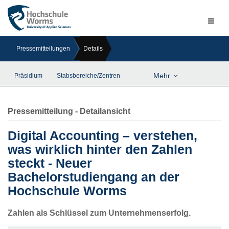
Naviga
ein-/a
Pressemitteilungen
Details
Mehr
Präsidium
Stabsbereiche/Zentren
Pressemitteilung - Detailansicht
Digital Accounting – verstehen,
was wirklich hinter den Zahlen
steckt - Neuer
Bachelorstudiengang an der
Hochschule Worms
Zahlen als Schlüssel zum Unternehmenserfolg.