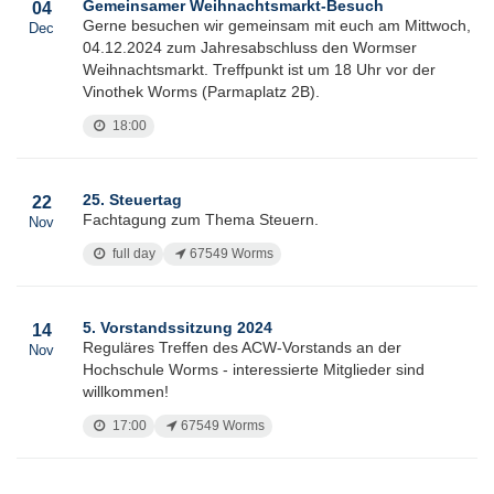
Gemeinsamer Weihnachtsmarkt-Besuch
04
Gerne besuchen wir gemeinsam mit euch am Mittwoch,
Dec
04.12.2024 zum Jahresabschluss den Wormser
Weihnachtsmarkt. Treffpunkt ist um 18 Uhr vor der
Vinothek Worms (Parmaplatz 2B).
18:00
25. Steuertag
22
Fachtagung zum Thema Steuern.
Nov
full day
67549 Worms
5. Vorstandssitzung 2024
14
Reguläres Treffen des ACW-Vorstands an der
Nov
Hochschule Worms - interessierte Mitglieder sind
willkommen!
17:00
67549 Worms