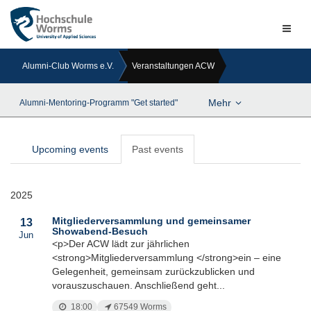
Naviga
ein-/a
Alumni-Club Worms e.V.
Veranstaltungen ACW
Mehr
Alumni-Mentoring-Programm "Get started"
Upcoming events
Past events
2025
Mitgliederversammlung und gemeinsamer
13
Showabend-Besuch
Jun
<p>Der ACW lädt zur jährlichen
<strong>Mitgliederversammlung </strong>ein – eine
Gelegenheit, gemeinsam zurückzublicken und
vorauszuschauen. Anschließend geht...
18:00
67549 Worms