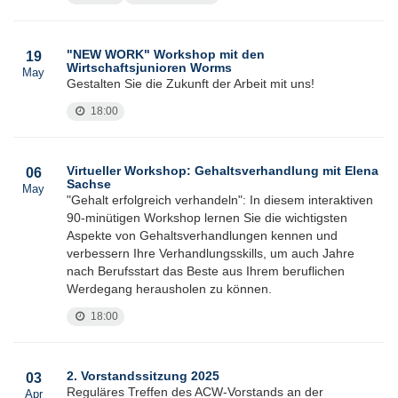
"NEW WORK" Workshop mit den
19
Wirtschaftsjunioren Worms
May
Gestalten Sie die Zukunft der Arbeit mit uns!
18:00
Virtueller Workshop: Gehaltsverhandlung mit Elena
06
Sachse
May
"Gehalt erfolgreich verhandeln": In diesem interaktiven
90-minütigen Workshop lernen Sie die wichtigsten
Aspekte von Gehaltsverhandlungen kennen und
verbessern Ihre Verhandlungsskills, um auch Jahre
nach Berufsstart das Beste aus Ihrem beruflichen
Werdegang herausholen zu können.
18:00
2. Vorstandssitzung 2025
03
Reguläres Treffen des ACW-Vorstands an der
Apr