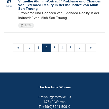
Virtueller Alumni-Vortrag: "Probleme und Chancen
07
von Extended Reality in der Industrie" von Minh
Nov
Son Truong
"Probleme und Chancen von Extended Reality in der
Industrie" von Minh Son Truong
18:00
1
2
3
4
5
Hochschule Worms
Erenburgerstraße 19
67549 Worms
T: +49(0)6241.509-0