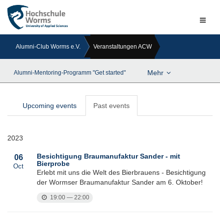
Naviga
ein-/a
Alumni-Club Worms e.V.
Veranstaltungen ACW
Mehr
Alumni-Mentoring-Programm "Get started"
Upcoming events
Past events
2023
Besichtigung Braumanufaktur Sander - mit
06
Bierprobe
Oct
Erlebt mit uns die Welt des Bierbrauens - Besichtigung
der Wormser Braumanufaktur Sander am 6. Oktober!
19:00 — 22:00