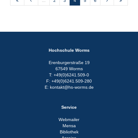
...
2
3
4
5
6
Hochschule Worms
Erenburgerstraße 19
67549 Worms
T: +49(0)6241.509-0
F: +49(0)6241.509-280
E: kontakt@hs-worms.de
Service
Webmailer
Mensa
Bibliothek