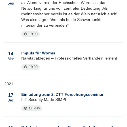
als Alumniverein der Hochschule Worms ist das
Sep
Networking für uns von zentraler Bedeutung. Als
rheinhessischer Verein ist es der Wein natürlich auch!
Was also läge näher, als beide Schwerpunkte
miteinander zu verbinden?
19:00
Impuls für Worms
14
Naivität ablegen – Professionelles Verhandeln lernen!
Mar
19:00
2021
Einladung zum 2. ZTT Forschungsseminar
17
IoT Security Made SIMPL
Dec
full day