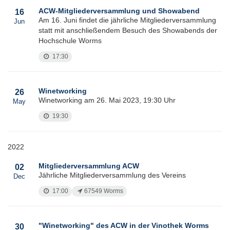
ACW-Mitgliederversammlung und Showabend
16
Am 16. Juni findet die jährliche Mitgliederversammlung
Jun
statt mit anschließendem Besuch des Showabends der
Hochschule Worms
17:30
Winetworking
26
Winetworking am 26. Mai 2023, 19:30 Uhr
May
19:30
2022
Mitgliederversammlung ACW
02
Jährliche Mitgliederversammlung des Vereins
Dec
17:00
67549 Worms
"Winetworking" des ACW in der Vinothek Worms
30