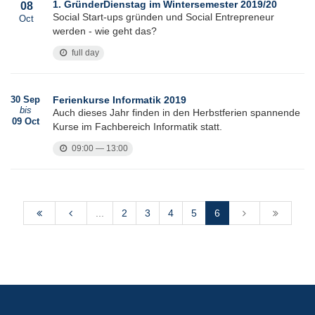
1. GründerDienstag im Wintersemester 2019/20
08
Social Start-ups gründen und Social Entrepreneur
Oct
werden - wie geht das?
full day
30 Sep
Ferienkurse Informatik 2019
bis
Auch dieses Jahr finden in den Herbstferien spannende
09 Oct
Kurse im Fachbereich Informatik statt.
09:00 — 13:00
...
2
3
4
5
6