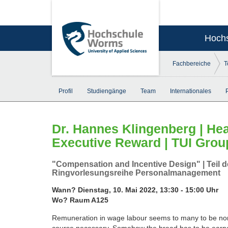
Hoch
Fachbereiche
T
Profil
Studiengänge
Team
Internationales
Dr. Hannes Klingenberg | Hea
Executive Reward | TUI Grou
"Compensation and Incentive Design" | Teil d
Ringvorlesungsreihe Personalmanagement
Wann? Dienstag, 10. Mai 2022, 13:30 - 15:00 Uhr
Wo? Raum A125
Remuneration in wage labour seems to many to be no