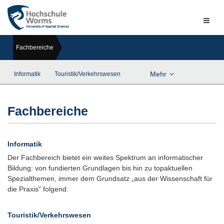
Naviga
ein-/a
Fachbereiche
Mehr
Informatik
Touristik/Verkehrswesen
Fachbereiche
Informatik
Der Fachbereich bietet ein weites Spektrum an informatischer
Bildung: von fundierten Grundlagen bis hin zu topaktuellen
Spezialthemen, immer dem Grundsatz „aus der Wissenschaft für
die Praxis" folgend.
Touristik/Verkehrswesen