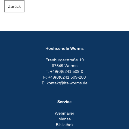
Zurück
Hochschule Worms
Erenburgerstraße 19
67549 Worms
T: +49(0)6241.509-0
F: +49(0)6241.509-280
E: kontakt@hs-worms.de
Service
Webmailer
Mensa
Bibliothek