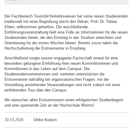
Der Fachbereich Touristik/Verkehrswesen hat seine neuen Studierenden
traditionell mit einer Begrüßung durch den Dekan, Prof. Dr. Tobias
Ehlen, willkommen geheißen. Die anschließende
Einführungsveranstaltung hielt eine Fülle an Informationen für die neuen
Studierenden bereit, die den Einstieg in das Studium erleichtern und
Orientierung für die ersten Wochen bieten. Bereits zuvor nahm die
Hochschulleitung die Erstsemester in Empfang.
Anschließend sorgte unsere engagierte Fachschaft erneut für eine
besonders gelungene Einführung ihrer neuen Kommilitoninnen und
Kommilitonen in das Leben auf dem Campus. Die
Studierendenvertreterinnen und -vertreter unterstützten die
Erstsemester tatkräftig bei organisatorischen Fragen, mit der
Vorstellung anstehender Veranstaltungen und nicht zuletzt mit einer
einführenden Tour über den Campus.
Wir wünschen allen Erstsemestern einen erfolgreichen Studienbeginn
und eine spannende Zeit an der Hochschule Worms!
30.03.2026
Ulrike Kratzin