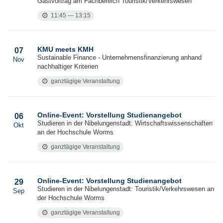
Gastvortrag am Fachbereich Touristik/Verkehrswesen
11:45 — 13:15
KMU meets KMH
07
Sustainable Finance - Unternehmensfinanzierung anhand
Nov
nachhaltiger Kriterien
ganztägige Veranstaltung
Online-Event: Vorstellung Studienangebot
06
Studieren in der Nibelungenstadt: Wirtschaftswissenschaften
Okt
an der Hochschule Worms
ganztägige Veranstaltung
Online-Event: Vorstellung Studienangebot
29
Studieren in der Nibelungenstadt: Touristik/Verkehrswesen an
Sep
der Hochschule Worms
ganztägige Veranstaltung