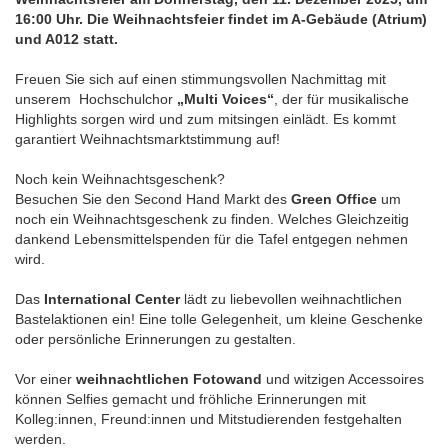
16:00 Uhr.
Die Weihnachtsfeier findet im A-Gebäude (Atrium)
und A012 statt.
Freuen Sie sich auf einen stimmungsvollen Nachmittag mit
unserem Hochschulchor
„Multi Voices“
, der für musikalische
Highlights sorgen wird und zum mitsingen einlädt. Es kommt
garantiert Weihnachtsmarktstimmung auf!
Noch kein Weihnachtsgeschenk?
Besuchen Sie den Second Hand Markt des
Green Office
um
noch ein Weihnachtsgeschenk zu finden. Welches Gleichzeitig
dankend Lebensmittelspenden für die Tafel entgegen nehmen
wird.
Das
International Center
lädt zu liebevollen weihnachtlichen
Bastelaktionen ein! Eine tolle Gelegenheit, um kleine Geschenke
oder persönliche Erinnerungen zu gestalten.
Vor einer
weihnachtlichen Fotowand
und witzigen Accessoires
können Selfies gemacht und fröhliche Erinnerungen mit
Kolleg:innen, Freund:innen und Mitstudierenden festgehalten
werden.