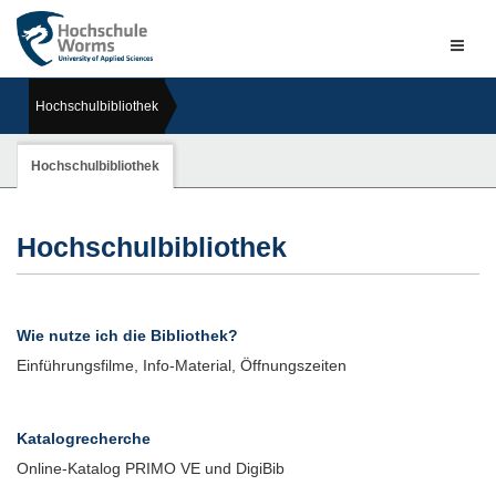
Naviga
ein-/a
Hochschulbibliothek
Previous
Next
Hochschulbibliothek
Hochschulbibliothek
Wie nutze ich die Bibliothek?
Einführungsfilme, Info-Material, Öffnungszeiten
Katalogrecherche
Online-Katalog PRIMO VE und DigiBib