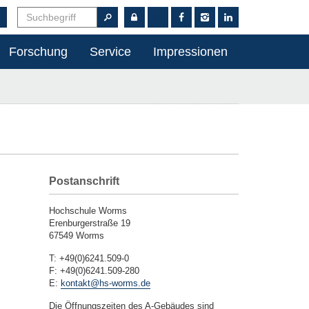
EN
Forschung
Service
Impressionen
Postanschrift
Hochschule Worms
Erenburgerstraße 19
67549 Worms
T: +49(0)6241.509-0
F: +49(0)6241.509-280
E:
kontakt@hs-worms.de
Die Öffnungszeiten des A-Gebäudes sind