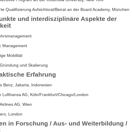
ierte Qualifizierung Aufsichtsrat/Beirat an der Board Academy, München
nkte und interdisziplinäre Aspekte der
keit
kehrsmanagement
fic Management
ige Mobilität
 Gründung und Skalierung
aktische Erfahrung
 Benz, Jakarta, Indonesien
 Lufthansa AG, Köln/Frankfurt/Chicago/London
 Airlines AG, Wien
ners, London
ten in Forschung / Aus- und Weiterbildung /
g