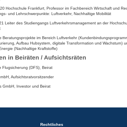
0 Hochschule Frankfurt, Professor im Fachbereich Wirtschaft und Rec
gs- und Lehrschwerpunkte: Luftverkehr, Nachhaltige Mobilität
1 Leiter des Studiengangs Luftverkehrsmanagement an der Hochschu
t
ige Beratungsprojekte im Bereich Luftverkehr (Kundenbindungsprogram
urierung, Aufbau Hubsystem, digitale Transformation und Wachstum) u
Energie (Nachhaltige Kraftstoffe)
en in Beiräten / Aufsichtsräten
 Flugsicherung (DFS), Beirat
mbH, Aufsichtsratvorsitzender
 GmbH, Investor und Beirat
Rechtliches