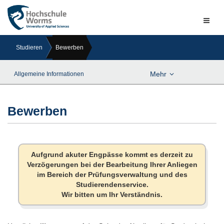
Naviga
ein-/a
Studieren
Bewerben
Mehr
Allgemeine Informationen
Bewerben
Aufgrund akuter Engpässe kommt es derzeit zu
Verzögerungen bei der Bearbeitung Ihrer Anliegen
im Bereich der Prüfungsverwaltung und des
Studierendenservice.
Wir bitten um Ihr Verständnis.