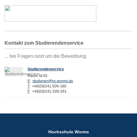
Kontakt zum Studierendenservice
... bei Fragen rund um die Bewerbung
Studierendenservice
Raum:
M 05
E
:
studieren@hs-worms.de
T
:
+49(0)6241.509-180
F
:
+49(0)6241.509-281
Hochschule Worms