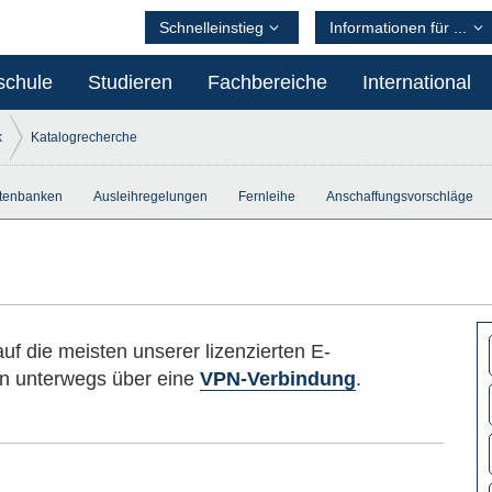
Schnelleinstieg
Informationen für ...
schule
Studieren
Fachbereiche
International
k
Katalogrecherche
tenbanken
Ausleihregelungen
Fernleihe
Anschaffungsvorschläge
uf die meisten unserer lizenzierten E-
n unterwegs über eine
VPN-Verbindung
.