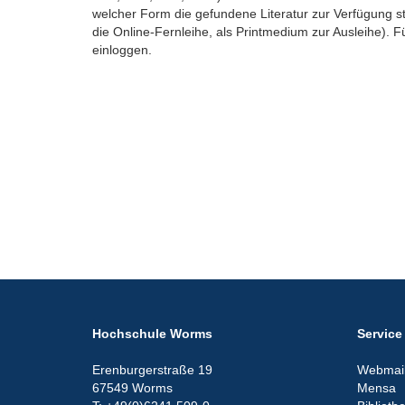
welcher Form die gefundene Literatur zur Verfügung steh
die Online-Fernleihe, als Printmedium zur Ausleihe). F
einloggen.
Hochschule Worms
Service
Erenburgerstraße 19
Webmail
67549 Worms
Mensa