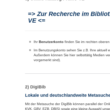
=>
Zur Recherche im Biblio
VE
<=
Ihr
Benutzerkonto
finden Sie im rechten oberen
Im Benutzungskonto sehen Sie z.B. Ihre aktuell 
Außerdem können Sie hier selbsttätig Medien ver
vorgemerkt sind).
2) DigiBib
Lokale und deutschlandweite Metasuche
Mit der Metasuche der DigiBib können parallel der Onl
KVK, GBV, EZB, DBIS) sowie eine kleine Auswahl unse