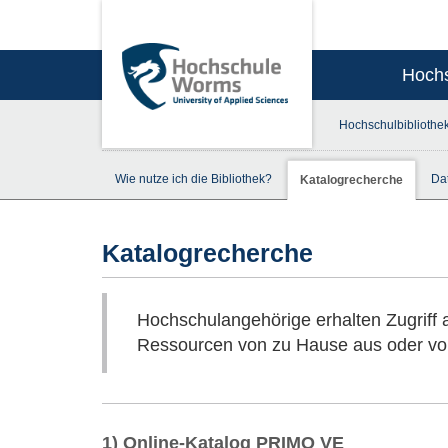
Hoch
Hochschulbibliothe
Wie nutze ich die Bibliothek?
Da
Katalogrecherche
Katalogrecherche
Hochschulangehörige erhalten Zugriff a
Ressourcen von zu Hause aus oder vo
1) Online-Katalog PRIMO VE