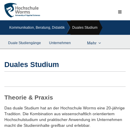
Naviga
ein-/a
Kommunikation, Beratung, Didaktik
Duales Studium
Mehr
Duale Studiengänge
Unternehmen
Duales Studium
Theorie & Praxis
Das duale Studium hat an der Hochschule Worms eine 20-jährige
Tradition. Die Kombination aus wissenschaftlich orientiertem
Hochschulstudium und praktischer Anwendung im Unternehmen
macht die Studieninhalte greifbar und erlebbar.