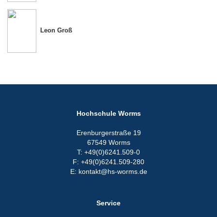
Leon Groß
Hochschule Worms
Erenburgerstraße 19
67549 Worms
T: +49(0)6241.509-0
F: +49(0)6241.509-280
E: kontakt@hs-worms.de
Service