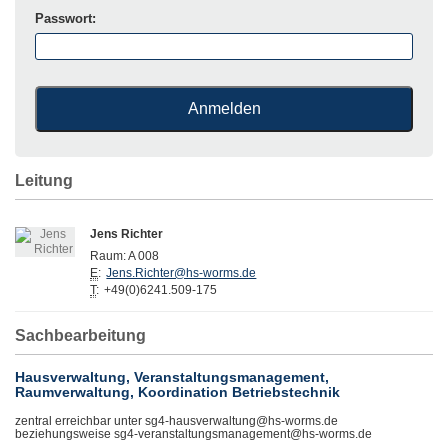
Passwort:
Leitung
Jens Richter
Raum:
A 008
E
:
Jens.Richter@hs-worms.de
T
:
+49(0)6241.509-175
Sachbearbeitung
Hausverwaltung, Veranstaltungsmanagement,
Raumverwaltung, Koordination Betriebstechnik
zentral erreichbar unter sg4-hausverwaltung@hs-worms.de
beziehungsweise sg4-veranstaltungsmanagement@hs-worms.de