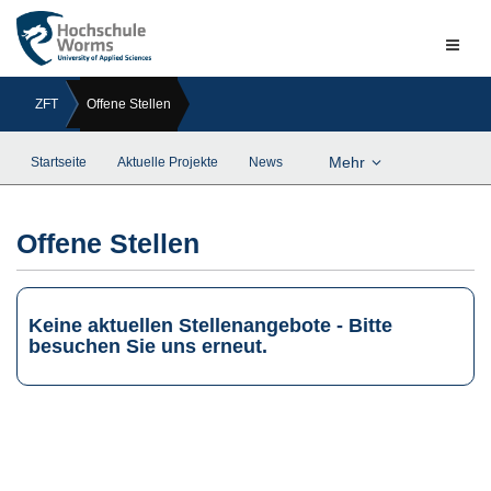
Naviga
ein-/a
ZFT
Offene Stellen
Mehr
Startseite
Aktuelle Projekte
News
Offene Stellen
Keine aktuellen Stellenangebote - Bitte
besuchen Sie uns erneut.