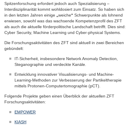
Spitzenforschung erfordert jedoch auch Spezialisierung –
Interdisziplinarität kommt wohldosiert zum Einsatz. So haben sich
in den letzten Jahren einige
„
weiche
“
Schwerpunkte als lohnend
erwiesen, sowohl was das wachsende Kompetenzprofil des ZFT
als auch die aktuelle förderpolitische Landschaft betrifft. Dies sind:
Cyber Security, Machine Learning und Cyber-physical Systems.
Die Forschungsaktivitäten des ZFT sind aktuell in zwei Bereichen
gebündelt:
IT-Sicherheit, insbesondere Network Anomaly Detection,
Steganographie und verdeckte Kanäle.
Entwicklung innovativer Visualisierungs- und Machine-
Learning-Methoden zur Verbesserung der Partikeltherapie
mittels Protonen-Computertomographie (pCT).
Folgende Projekte geben einen Überblick der aktuellen ZFT
Forschungsaktivitäten:
EMPOWER
KIASH