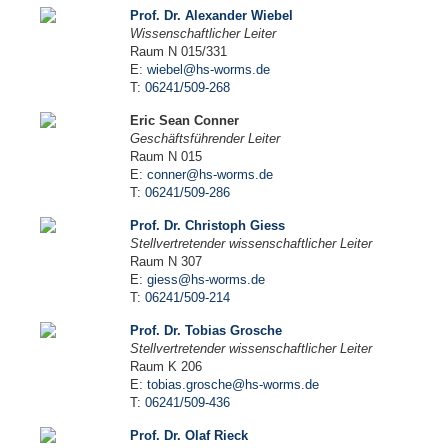
Prof. Dr. Alexander Wiebel
Wissenschaftlicher Leiter
Raum N 015/331
E:
wiebel@hs-worms.de
T:
06241/509-268
Eric Sean Conner
Geschäftsführender Leiter
Raum N 015
E:
conner@hs-worms.de
T:
06241/509-286
Prof. Dr. Christoph Giess
Stellvertretender wissenschaftlicher Leiter
Raum N 307
E:
giess@hs-worms.de
T:
06241/509-214
Prof. Dr. Tobias Grosche
Stellvertretender wissenschaftlicher Leiter
Raum K 206
E:
tobias.grosche@hs-worms.de
T:
06241/509-436
Prof. Dr. Olaf Rieck