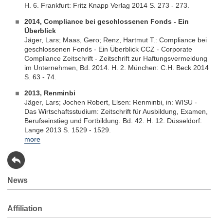
H. 6. Frankfurt: Fritz Knapp Verlag 2014 S. 273 - 273.
2014, Compliance bei geschlossenen Fonds - Ein
Überblick
Jäger, Lars; Maas, Gero; Renz, Hartmut T.: Compliance bei
geschlossenen Fonds - Ein Überblick CCZ - Corporate
Compliance Zeitschrift - Zeitschrift zur Haftungsvermeidung
im Unternehmen, Bd. 2014. H. 2. München: C.H. Beck 2014
S. 63 - 74.
2013, Renminbi
Jäger, Lars; Jochen Robert, Elsen: Renminbi, in: WISU -
Das Wirtschaftsstudium: Zeitschrift für Ausbildung, Examen,
Berufseinstieg und Fortbildung. Bd. 42. H. 12. Düsseldorf:
Lange 2013 S. 1529 - 1529.
more
News
Affiliation
Previous
Next