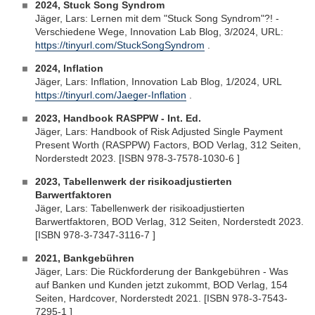
2024, Stuck Song Syndrom
Jäger, Lars: Lernen mit dem "Stuck Song Syndrom"?! -
Verschiedene Wege, Innovation Lab Blog, 3/2024, URL:
https://tinyurl.com/StuckSongSyndrom
.
2024, Inflation
Jäger, Lars: Inflation, Innovation Lab Blog, 1/2024, URL
https://tinyurl.com/Jaeger-Inflation
.
2023, Handbook RASPPW - Int. Ed.
Jäger, Lars: Handbook of Risk Adjusted Single Payment
Present Worth (RASPPW) Factors, BOD Verlag, 312 Seiten,
Norderstedt 2023. [ISBN 978-3-7578-1030-6 ]
2023, Tabellenwerk der risikoadjustierten
Barwertfaktoren
Jäger, Lars: Tabellenwerk der risikoadjustierten
Barwertfaktoren, BOD Verlag, 312 Seiten, Norderstedt 2023.
[ISBN 978-3-7347-3116-7 ]
2021, Bankgebühren
Jäger, Lars: Die Rückforderung der Bankgebühren - Was
auf Banken und Kunden jetzt zukommt, BOD Verlag, 154
Seiten, Hardcover, Norderstedt 2021. [ISBN 978-3-7543-
7295-1 ]