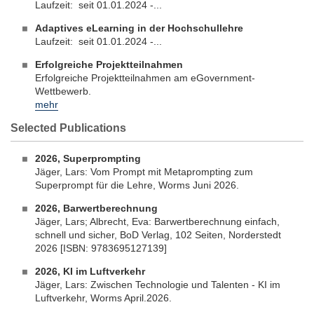
Laufzeit: seit 01.01.2024 -...
Adaptives eLearning in der Hochschullehre
Laufzeit: seit 01.01.2024 -...
Erfolgreiche Projektteilnahmen
Erfolgreiche Projektteilnahmen am eGovernment-
Wettbewerb.
mehr
Selected Publications
2026, Superprompting
Jäger, Lars: Vom Prompt mit Metaprompting zum
Superprompt für die Lehre, Worms Juni 2026.
2026, Barwertberechnung
Jäger, Lars; Albrecht, Eva: Barwertberechnung einfach,
schnell und sicher, BoD Verlag, 102 Seiten, Norderstedt
2026 [ISBN: 9783695127139]
2026, KI im Luftverkehr
Jäger, Lars: Zwischen Technologie und Talenten - KI im
Luftverkehr, Worms April.2026.