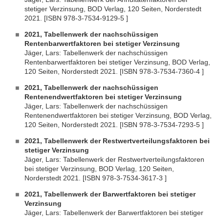
stetiger Verzinsung, BOD Verlag, 120 Seiten, Norderstedt
2021. [ISBN 978-3-7534-9129-5 ]
2021, Tabellenwerk der nachschüssigen
Rentenbarwertfaktoren bei stetiger Verzinsung
Jäger, Lars: Tabellenwerk der nachschüssigen
Rentenbarwertfaktoren bei stetiger Verzinsung, BOD Verlag,
120 Seiten, Norderstedt 2021. [ISBN 978-3-7534-7360-4 ]
2021, Tabellenwerk der nachschüssigen
Rentenendwertfaktoren bei stetiger Verzinsung
Jäger, Lars: Tabellenwerk der nachschüssigen
Rentenendwertfaktoren bei stetiger Verzinsung, BOD Verlag,
120 Seiten, Norderstedt 2021. [ISBN 978-3-7534-7293-5 ]
2021, Tabellenwerk der Restwertverteilungsfaktoren bei
stetiger Verzinsung
Jäger, Lars: Tabellenwerk der Restwertverteilungsfaktoren
bei stetiger Verzinsung, BOD Verlag, 120 Seiten,
Norderstedt 2021. [ISBN 978-3-7534-3617-3 ]
2021, Tabellenwerk der Barwertfaktoren bei stetiger
Verzinsung
Jäger, Lars: Tabellenwerk der Barwertfaktoren bei stetiger