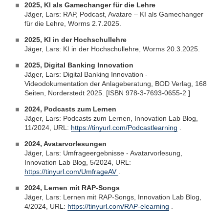
2025, KI als Gamechanger für die Lehre
Jäger, Lars: RAP, Podcast, Avatare – KI als Gamechanger
für die Lehre, Worms 2.7.2025.
2025, KI in der Hochschullehre
Jäger, Lars: KI in der Hochschullehre, Worms 20.3.2025.
2025, Digital Banking Innovation
Jäger, Lars: Digital Banking Innovation -
Videodokumentation der Anlageberatung, BOD Verlag, 168
Seiten, Norderstedt 2025. [ISBN 978-3-7693-0655-2 ]
2024, Podcasts zum Lernen
Jäger, Lars: Podcasts zum Lernen, Innovation Lab Blog,
11/2024, URL:
https://tinyurl.com/Podcastlearning
.
2024, Avatarvorlesungen
Jäger, Lars: Umfrageergebnisse - Avatarvorlesung,
Innovation Lab Blog, 5/2024, URL:
https://tinyurl.com/UmfrageAV
.
2024, Lernen mit RAP-Songs
Jäger, Lars: Lernen mit RAP-Songs, Innovation Lab Blog,
4/2024, URL:
https://tinyurl.com/RAP-elearning
.