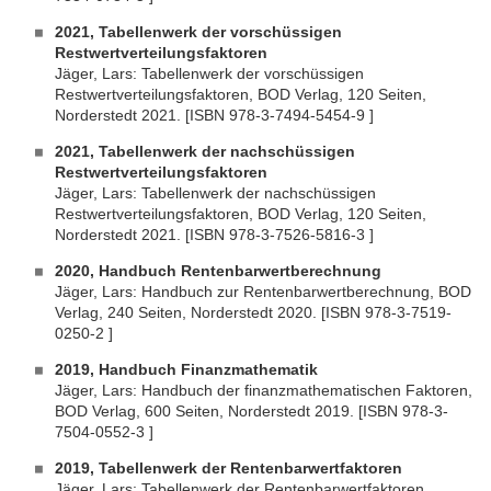
2021, Tabellenwerk der vorschüssigen
Restwertverteilungsfaktoren
Jäger, Lars: Tabellenwerk der vorschüssigen
Restwertverteilungsfaktoren, BOD Verlag, 120 Seiten,
Norderstedt 2021. [ISBN 978-3-7494-5454-9 ]
2021, Tabellenwerk der nachschüssigen
Restwertverteilungsfaktoren
Jäger, Lars: Tabellenwerk der nachschüssigen
Restwertverteilungsfaktoren, BOD Verlag, 120 Seiten,
Norderstedt 2021. [ISBN 978-3-7526-5816-3 ]
2020, Handbuch Rentenbarwertberechnung
Jäger, Lars: Handbuch zur Rentenbarwertberechnung, BOD
Verlag, 240 Seiten, Norderstedt 2020. [ISBN 978-3-7519-
0250-2 ]
2019, Handbuch Finanzmathematik
Jäger, Lars: Handbuch der finanzmathematischen Faktoren,
BOD Verlag, 600 Seiten, Norderstedt 2019. [ISBN 978-3-
7504-0552-3 ]
2019, Tabellenwerk der Rentenbarwertfaktoren
Jäger, Lars: Tabellenwerk der Rentenbarwertfaktoren