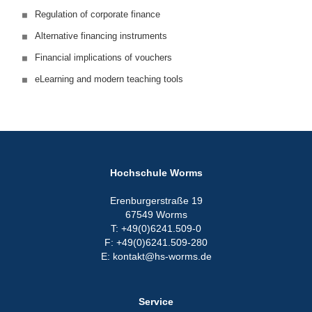
Regulation of corporate finance
Alternative financing instruments
Financial implications of vouchers
eLearning and modern teaching tools
Hochschule Worms
Erenburgerstraße 19
67549 Worms
T: +49(0)6241.509-0
F: +49(0)6241.509-280
E: kontakt@hs-worms.de
Service