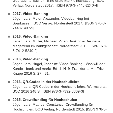
Gebrauchte Bücher - Eine erste Markteinschätzung, BOD
Verlag, Norderstedt 2017. [ISBN 978-3-7448-2240-4]
2017, Video-Banking
Jäger, Lars; Meier, Alexander: Videobanking bei
Sparkassen, BOD Verlag, Norderstedt 2017. [ISBN 978-3-
7448-1437-9]
2016, Video-Banking
Jäger, Lars; Müller, Michael: Video Banking – Der neue
Megatrend im Bankgeschäft, Norderstedt 2016. [ISBN 978-
3-7412-5240-2]
2016, Video-Banking
Jäger, Lars; Hugel, Joachim: Video-Banking - Was will der
Kunde, bank und markt. Bd. 1. H. 9. Frankfurt a.M.: Fritz
Knapp 2016 S. 27 - 31.
2016,
QR-Codes in der Hochschullehre
Jäger, Lars: QR-Codes in der Hochschullehre, Worms u.a.:
BOD 2016 248 S. [ISBN 978-3-7392-3309-3]
2015, Crowdfunding für Hochschulen
Jäger, Lars; Mathes, Constanze: Crowdfunding für
Hochschulen, BOD Verlag, Norderstedt 2015. [ISBN 978-3-