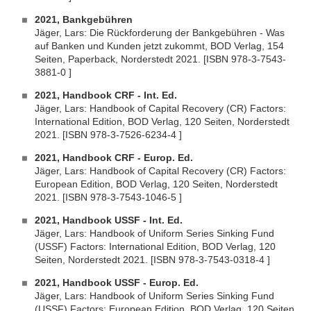
2021, Bankgebühren
Jäger, Lars: Die Rückforderung der Bankgebühren - Was
auf Banken und Kunden jetzt zukommt, BOD Verlag, 154
Seiten, Paperback, Norderstedt 2021. [ISBN 978-3-7543-
3881-0 ]
2021, Handbook CRF - Int. Ed.
Jäger, Lars: Handbook of Capital Recovery (CR) Factors:
International Edition, BOD Verlag, 120 Seiten, Norderstedt
2021. [ISBN 978-3-7526-6234-4 ]
2021, Handbook CRF - Europ. Ed.
Jäger, Lars: Handbook of Capital Recovery (CR) Factors:
European Edition, BOD Verlag, 120 Seiten, Norderstedt
2021. [ISBN 978-3-7543-1046-5 ]
2021, Handbook USSF - Int. Ed.
Jäger, Lars: Handbook of Uniform Series Sinking Fund
(USSF) Factors: International Edition, BOD Verlag, 120
Seiten, Norderstedt 2021. [ISBN 978-3-7543-0318-4 ]
2021, Handbook USSF - Europ. Ed.
Jäger, Lars: Handbook of Uniform Series Sinking Fund
(USSF) Factors: European Edition, BOD Verlag, 120 Seiten,