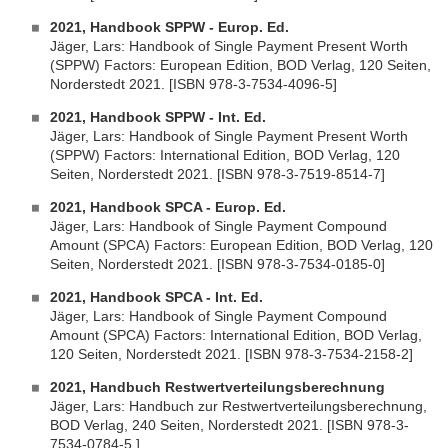
2021, Handbook SPPW - Europ. Ed.
Jäger, Lars: Handbook of Single Payment Present Worth
(SPPW) Factors: European Edition, BOD Verlag, 120 Seiten,
Norderstedt 2021. [ISBN 978-3-7534-4096-5]
2021, Handbook SPPW - Int. Ed.
Jäger, Lars: Handbook of Single Payment Present Worth
(SPPW) Factors: International Edition, BOD Verlag, 120
Seiten, Norderstedt 2021. [ISBN 978-3-7519-8514-7]
2021, Handbook SPCA - Europ. Ed.
Jäger, Lars: Handbook of Single Payment Compound
Amount (SPCA) Factors: European Edition, BOD Verlag, 120
Seiten, Norderstedt 2021. [ISBN 978-3-7534-0185-0]
2021, Handbook SPCA - Int. Ed.
Jäger, Lars: Handbook of Single Payment Compound
Amount (SPCA) Factors: International Edition, BOD Verlag,
120 Seiten, Norderstedt 2021. [ISBN 978-3-7534-2158-2]
2021, Handbuch Restwertverteilungsberechnung
Jäger, Lars: Handbuch zur Restwertverteilungsberechnung,
BOD Verlag, 240 Seiten, Norderstedt 2021. [ISBN 978-3-
7534-0784-5 ]