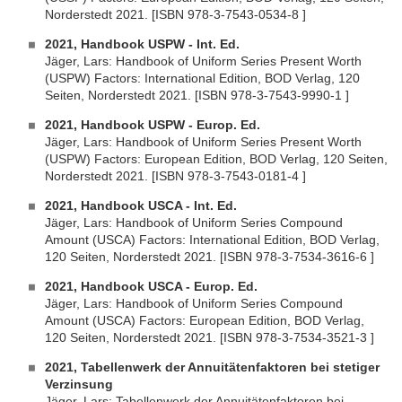
Norderstedt 2021. [ISBN 978-3-7543-0534-8 ]
2021, Handbook USPW - Int. Ed.
Jäger, Lars: Handbook of Uniform Series Present Worth
(USPW) Factors: International Edition, BOD Verlag, 120
Seiten, Norderstedt 2021. [ISBN 978-3-7543-9990-1 ]
2021, Handbook USPW - Europ. Ed.
Jäger, Lars: Handbook of Uniform Series Present Worth
(USPW) Factors: European Edition, BOD Verlag, 120 Seiten,
Norderstedt 2021. [ISBN 978-3-7543-0181-4 ]
2021, Handbook USCA - Int. Ed.
Jäger, Lars: Handbook of Uniform Series Compound
Amount (USCA) Factors: International Edition, BOD Verlag,
120 Seiten, Norderstedt 2021. [ISBN 978-3-7534-3616-6 ]
2021, Handbook USCA - Europ. Ed.
Jäger, Lars: Handbook of Uniform Series Compound
Amount (USCA) Factors: European Edition, BOD Verlag,
120 Seiten, Norderstedt 2021. [ISBN 978-3-7534-3521-3 ]
2021, Tabellenwerk der Annuitätenfaktoren bei stetiger
Verzinsung
Jäger, Lars: Tabellenwerk der Annuitätenfaktoren bei