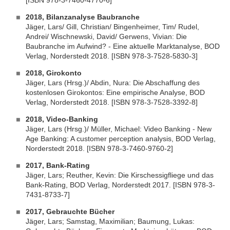
[ISBN 978-3-7460-4770-6]
2018, Bilanzanalyse Baubranche
Jäger, Lars/ Gill, Christian/ Bingenheimer, Tim/ Rudel,
Andrei/ Wischnewski, David/ Gerwens, Vivian: Die
Baubranche im Aufwind? - Eine aktuelle Marktanalyse, BOD
Verlag, Norderstedt 2018. [ISBN 978-3-7528-5830-3]
2018, Girokonto
Jäger, Lars (Hrsg.)/ Abdin, Nura: Die Abschaffung des
kostenlosen Girokontos: Eine empirische Analyse, BOD
Verlag, Norderstedt 2018. [ISBN 978-3-7528-3392-8]
2018, Video-Banking
Jäger, Lars (Hrsg.)/ Müller, Michael: Video Banking - New
Age Banking: A customer perception analysis, BOD Verlag,
Norderstedt 2018. [ISBN 978-3-7460-9760-2]
2017, Bank-Rating
Jäger, Lars; Reuther, Kevin: Die Kirschessigfliege und das
Bank-Rating, BOD Verlag, Norderstedt 2017. [ISBN 978-3-
7431-8733-7]
2017, Gebrauchte Bücher
Jäger, Lars; Samstag, Maximilian; Baumung, Lukas: