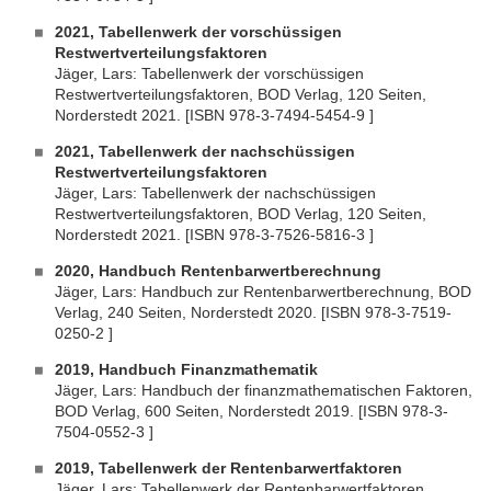
2021, Tabellenwerk der vorschüssigen
Restwertverteilungsfaktoren
Jäger, Lars: Tabellenwerk der vorschüssigen
Restwertverteilungsfaktoren, BOD Verlag, 120 Seiten,
Norderstedt 2021. [ISBN 978-3-7494-5454-9 ]
2021, Tabellenwerk der nachschüssigen
Restwertverteilungsfaktoren
Jäger, Lars: Tabellenwerk der nachschüssigen
Restwertverteilungsfaktoren, BOD Verlag, 120 Seiten,
Norderstedt 2021. [ISBN 978-3-7526-5816-3 ]
2020, Handbuch Rentenbarwertberechnung
Jäger, Lars: Handbuch zur Rentenbarwertberechnung, BOD
Verlag, 240 Seiten, Norderstedt 2020. [ISBN 978-3-7519-
0250-2 ]
2019, Handbuch Finanzmathematik
Jäger, Lars: Handbuch der finanzmathematischen Faktoren,
BOD Verlag, 600 Seiten, Norderstedt 2019. [ISBN 978-3-
7504-0552-3 ]
2019, Tabellenwerk der Rentenbarwertfaktoren
Jäger, Lars: Tabellenwerk der Rentenbarwertfaktoren