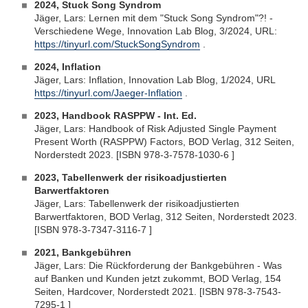
2024, Stuck Song Syndrom
Jäger, Lars: Lernen mit dem "Stuck Song Syndrom"?! -
Verschiedene Wege, Innovation Lab Blog, 3/2024, URL:
https://tinyurl.com/StuckSongSyndrom
.
2024, Inflation
Jäger, Lars: Inflation, Innovation Lab Blog, 1/2024, URL
https://tinyurl.com/Jaeger-Inflation
.
2023, Handbook RASPPW - Int. Ed.
Jäger, Lars: Handbook of Risk Adjusted Single Payment
Present Worth (RASPPW) Factors, BOD Verlag, 312 Seiten,
Norderstedt 2023. [ISBN 978-3-7578-1030-6 ]
2023, Tabellenwerk der risikoadjustierten
Barwertfaktoren
Jäger, Lars: Tabellenwerk der risikoadjustierten
Barwertfaktoren, BOD Verlag, 312 Seiten, Norderstedt 2023.
[ISBN 978-3-7347-3116-7 ]
2021, Bankgebühren
Jäger, Lars: Die Rückforderung der Bankgebühren - Was
auf Banken und Kunden jetzt zukommt, BOD Verlag, 154
Seiten, Hardcover, Norderstedt 2021. [ISBN 978-3-7543-
7295-1 ]