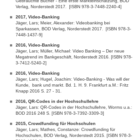
Gebrauchte Bücher - Eine erste Markteinschätzung, BOD
Verlag, Norderstedt 2017. [ISBN 978-3-7448-2240-4]
2017, Video-Banking
Jäger, Lars; Meier, Alexander: Videobanking bei
Sparkassen, BOD Verlag, Norderstedt 2017. [ISBN 978-3-
7448-1437-9]
2016, Video-Banking
Jäger, Lars; Müller, Michael: Video Banking – Der neue
Megatrend im Bankgeschäft, Norderstedt 2016. [ISBN 978-
3-7412-5240-2]
2016, Video-Banking
Jäger, Lars; Hugel, Joachim: Video-Banking - Was will der
Kunde, bank und markt. Bd. 1. H. 9. Frankfurt a.M.: Fritz
Knapp 2016 S. 27 - 31.
2016,
QR-Codes in der Hochschullehre
Jäger, Lars: QR-Codes in der Hochschullehre, Worms u.a.:
BOD 2016 248 S. [ISBN 978-3-7392-3309-3]
2015, Crowdfunding für Hochschulen
Jäger, Lars; Mathes, Constanze: Crowdfunding für
Hochschulen, BOD Verlag, Norderstedt 2015. [ISBN 978-3-