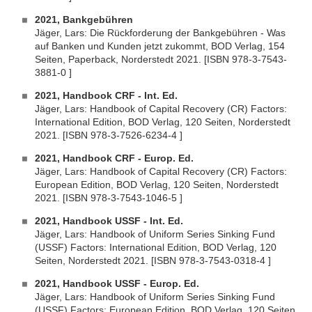
2021, Bankgebühren
Jäger, Lars: Die Rückforderung der Bankgebühren - Was
auf Banken und Kunden jetzt zukommt, BOD Verlag, 154
Seiten, Paperback, Norderstedt 2021. [ISBN 978-3-7543-
3881-0 ]
2021, Handbook CRF - Int. Ed.
Jäger, Lars: Handbook of Capital Recovery (CR) Factors:
International Edition, BOD Verlag, 120 Seiten, Norderstedt
2021. [ISBN 978-3-7526-6234-4 ]
2021, Handbook CRF - Europ. Ed.
Jäger, Lars: Handbook of Capital Recovery (CR) Factors:
European Edition, BOD Verlag, 120 Seiten, Norderstedt
2021. [ISBN 978-3-7543-1046-5 ]
2021, Handbook USSF - Int. Ed.
Jäger, Lars: Handbook of Uniform Series Sinking Fund
(USSF) Factors: International Edition, BOD Verlag, 120
Seiten, Norderstedt 2021. [ISBN 978-3-7543-0318-4 ]
2021, Handbook USSF - Europ. Ed.
Jäger, Lars: Handbook of Uniform Series Sinking Fund
(USSF) Factors: European Edition, BOD Verlag, 120 Seiten,