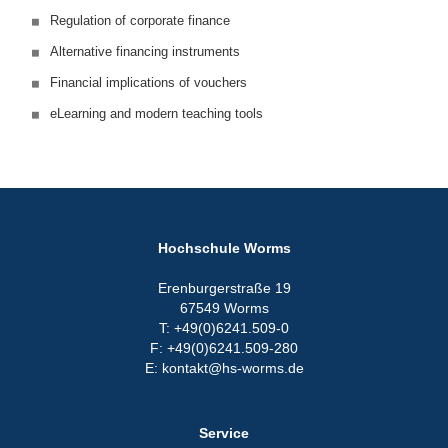
Regulation of corporate finance
Alternative financing instruments
Financial implications of vouchers
eLearning and modern teaching tools
Hochschule Worms
Erenburgerstraße 19
67549 Worms
T: +49(0)6241.509-0
F: +49(0)6241.509-280
E: kontakt@hs-worms.de
Service