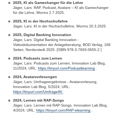
2025, KI als Gamechanger für die Lehre
Jäger, Lars: RAP, Podcast, Avatare – KI als Gamechanger
für die Lehre, Worms 2.7.2025.
2025, KI in der Hochschullehre
Jäger, Lars: KI in der Hochschullehre, Worms 20.3.2025.
2025, Digital Banking Innovation
Jäger, Lars: Digital Banking Innovation -
Videodokumentation der Anlageberatung, BOD Verlag, 168
Seiten, Norderstedt 2025. [ISBN 978-3-7693-0655-2 ]
2024, Podcasts zum Lernen
Jäger, Lars: Podcasts zum Lernen, Innovation Lab Blog,
11/2024, URL:
https://tinyurl.com/Podcastlearning
.
2024, Avatarvorlesungen
Jäger, Lars: Umfrageergebnisse - Avatarvorlesung,
Innovation Lab Blog, 5/2024, URL:
https://tinyurl.com/UmfrageAV
.
2024, Lernen mit RAP-Songs
Jäger, Lars: Lernen mit RAP-Songs, Innovation Lab Blog,
4/2024, URL:
https://tinyurl.com/RAP-elearning
.