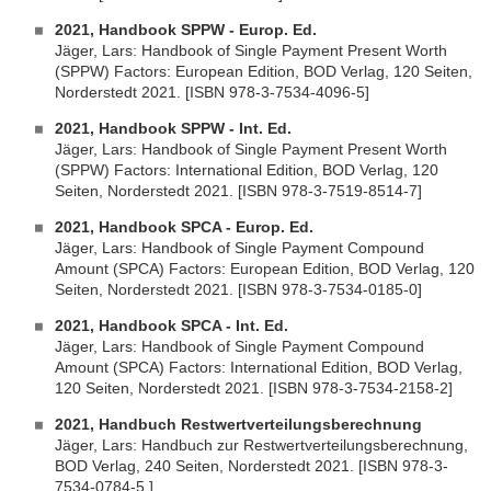
2021, Handbook SPPW - Europ. Ed.
Jäger, Lars: Handbook of Single Payment Present Worth
(SPPW) Factors: European Edition, BOD Verlag, 120 Seiten,
Norderstedt 2021. [ISBN 978-3-7534-4096-5]
2021, Handbook SPPW - Int. Ed.
Jäger, Lars: Handbook of Single Payment Present Worth
(SPPW) Factors: International Edition, BOD Verlag, 120
Seiten, Norderstedt 2021. [ISBN 978-3-7519-8514-7]
2021, Handbook SPCA - Europ. Ed.
Jäger, Lars: Handbook of Single Payment Compound
Amount (SPCA) Factors: European Edition, BOD Verlag, 120
Seiten, Norderstedt 2021. [ISBN 978-3-7534-0185-0]
2021, Handbook SPCA - Int. Ed.
Jäger, Lars: Handbook of Single Payment Compound
Amount (SPCA) Factors: International Edition, BOD Verlag,
120 Seiten, Norderstedt 2021. [ISBN 978-3-7534-2158-2]
2021, Handbuch Restwertverteilungsberechnung
Jäger, Lars: Handbuch zur Restwertverteilungsberechnung,
BOD Verlag, 240 Seiten, Norderstedt 2021. [ISBN 978-3-
7534-0784-5 ]