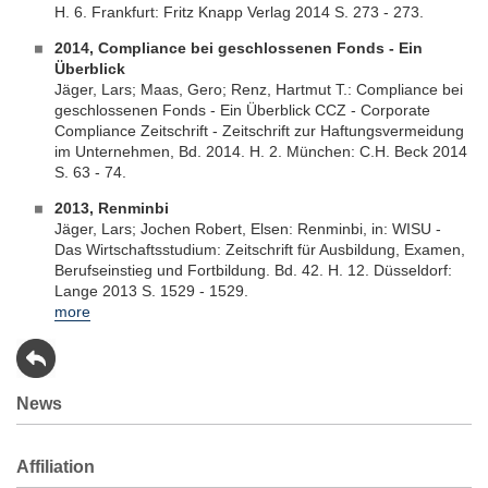
H. 6. Frankfurt: Fritz Knapp Verlag 2014 S. 273 - 273.
2014, Compliance bei geschlossenen Fonds - Ein
Überblick
Jäger, Lars; Maas, Gero; Renz, Hartmut T.: Compliance bei
geschlossenen Fonds - Ein Überblick CCZ - Corporate
Compliance Zeitschrift - Zeitschrift zur Haftungsvermeidung
im Unternehmen, Bd. 2014. H. 2. München: C.H. Beck 2014
S. 63 - 74.
2013, Renminbi
Jäger, Lars; Jochen Robert, Elsen: Renminbi, in: WISU -
Das Wirtschaftsstudium: Zeitschrift für Ausbildung, Examen,
Berufseinstieg und Fortbildung. Bd. 42. H. 12. Düsseldorf:
Lange 2013 S. 1529 - 1529.
more
News
Affiliation
Previous
Next