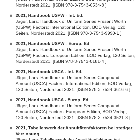
Norderstedt 2021. [ISBN 978-3-7543-0534-8 ]
2021, Handbook USPW - Int. Ed.
Jäger, Lars: Handbook of Uniform Series Present Worth
(USPW) Factors: International Edition, BOD Verlag, 120
Seiten, Norderstedt 2021. [ISBN 978-3-7543-9990-1 ]
2021, Handbook USPW - Europ. Ed.
Jäger, Lars: Handbook of Uniform Series Present Worth
(USPW) Factors: European Edition, BOD Verlag, 120 Seiten,
Norderstedt 2021. [ISBN 978-3-7543-0181-4 ]
2021, Handbook USCA - Int. Ed.
Jäger, Lars: Handbook of Uniform Series Compound
Amount (USCA) Factors: International Edition, BOD Verlag,
120 Seiten, Norderstedt 2021. [ISBN 978-3-7534-3616-6 ]
2021, Handbook USCA - Europ. Ed.
Jäger, Lars: Handbook of Uniform Series Compound
Amount (USCA) Factors: European Edition, BOD Verlag,
120 Seiten, Norderstedt 2021. [ISBN 978-3-7534-3521-3 ]
2021, Tabellenwerk der Annuitätenfaktoren bei stetiger
Verzinsung
Jäger, Lars: Tabellenwerk der Annuitätenfaktoren bei