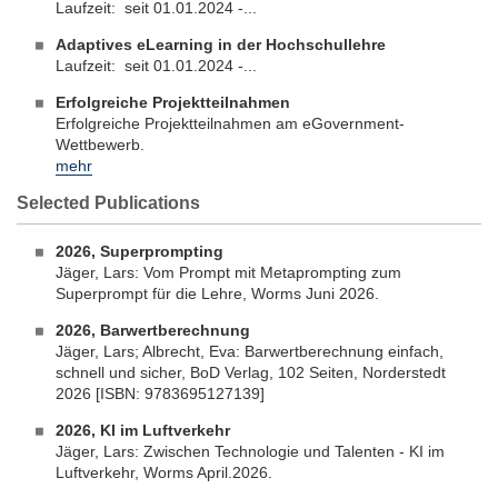
Laufzeit: seit 01.01.2024 -...
Adaptives eLearning in der Hochschullehre
Laufzeit: seit 01.01.2024 -...
Erfolgreiche Projektteilnahmen
Erfolgreiche Projektteilnahmen am eGovernment-
Wettbewerb.
mehr
Selected Publications
2026, Superprompting
Jäger, Lars: Vom Prompt mit Metaprompting zum
Superprompt für die Lehre, Worms Juni 2026.
2026, Barwertberechnung
Jäger, Lars; Albrecht, Eva: Barwertberechnung einfach,
schnell und sicher, BoD Verlag, 102 Seiten, Norderstedt
2026 [ISBN: 9783695127139]
2026, KI im Luftverkehr
Jäger, Lars: Zwischen Technologie und Talenten - KI im
Luftverkehr, Worms April.2026.