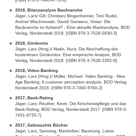
[ISBN 978-3-7460-4770-6]
2018, Bilanzanalyse Baubranche
Jäger, Lars/ Gill, Christian/ Bingenheimer, Tim/ Rudel,
Andrei/ Wischnewski, David/ Gerwens, Vivian: Die
Baubranche im Aufwind? - Eine aktuelle Marktanalyse, BOD
Verlag, Norderstedt 2018. [ISBN 978-3-7528-5830-3]
2018, Girokonto
Jäger, Lars (Hrsg.)/ Abdin, Nura: Die Abschaffung des
kostenlosen Girokontos: Eine empirische Analyse, BOD
Verlag, Norderstedt 2018. [ISBN 978-3-7528-3392-8]
2018, Video-Banking
Jäger, Lars (Hrsg.)/ Müller, Michael: Video Banking - New
Age Banking: A customer perception analysis, BOD Verlag,
Norderstedt 2018. [ISBN 978-3-7460-9760-2]
2017, Bank-Rating
Jäger, Lars; Reuther, Kevin: Die Kirschessigfliege und das
Bank-Rating, BOD Verlag, Norderstedt 2017. [ISBN 978-3-
7431-8733-7]
2017, Gebrauchte Bücher
Jäger, Lars; Samstag, Maximilian; Baumung, Lukas: