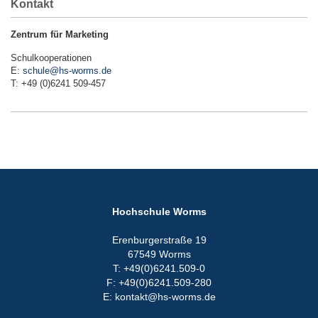
Kontakt
Zentrum für Marketing
Schulkooperationen
E:
schule@hs-worms.de
T: +49 (0)6241 509-457
Hochschule Worms
Erenburgerstraße 19
67549 Worms
T: +49(0)6241.509-0
F: +49(0)6241.509-280
E: kontakt@hs-worms.de