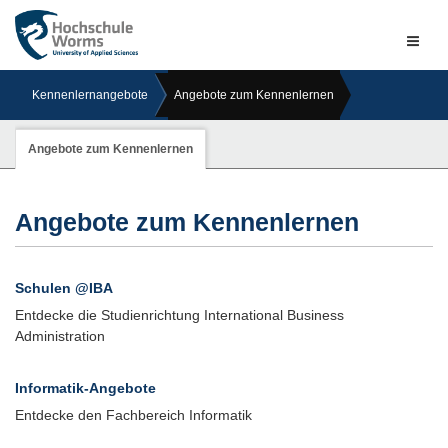
Naviga
ein-/a
Kennenlernangebote
Angebote zum Kennenlernen
Angebote zum Kennenlernen
Angebote zum Kennenlernen
Schulen @IBA
Entdecke die Studienrichtung International Business
Administration
Informatik-Angebote
Entdecke den Fachbereich Informatik