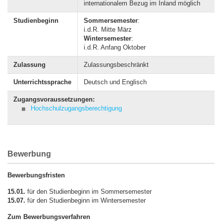
internationalem Bezug im Inland möglich
Studienbeginn
Sommersemester
:
i.d.R. Mitte März
Wintersemester
:
i.d.R. Anfang Oktober
Zulassung
Zulassungsbeschränkt
Unterrichtssprache
Deutsch und Englisch
Zugangsvoraussetzungen:
Hochschulzugangsberechtigung
Bewerbung
Bewerbungsfristen
15.01.
für den Studienbeginn im Sommersemester
15.07.
für den Studienbeginn im Wintersemester
Zum Bewerbungsverfahren