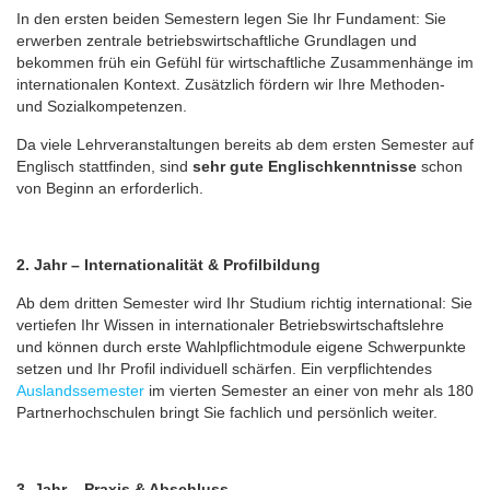
In den ersten beiden Semestern legen Sie Ihr Fundament: Sie
erwerben zentrale betriebswirtschaftliche Grundlagen und
bekommen früh ein Gefühl für wirtschaftliche Zusammenhänge im
internationalen Kontext. Zusätzlich fördern wir Ihre Methoden-
und Sozialkompetenzen.
Da viele Leh­rveranstaltungen bereits ab dem ersten Semester auf
Englisch stattfinden, sind
sehr gute Englischkenntnisse
schon
von Beginn an erforderlich.
2. Jahr – Internationalität & Profilbildung
Ab dem dritten Semester wird Ihr Studium richtig international: Sie
vertiefen Ihr Wissen in internationaler Betriebswirtschaftslehre
und können durch erste Wahlpflichtmodule eigene Schwerpunkte
setzen und Ihr Profil individuell schärfen. Ein verpflichtendes
Auslandssemester
im vierten Semester an einer von mehr als 180
Partnerhochschulen bringt Sie fachlich und persönlich weiter.
3. Jahr – Praxis & Abschluss