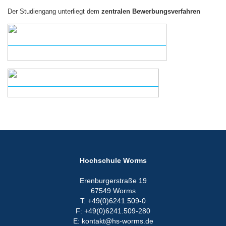
Der Studiengang unterliegt dem
zentralen Bewerbungsverfahren
Hochschule Worms
Erenburgerstraße 19
67549 Worms
T: +49(0)6241.509-0
F: +49(0)6241.509-280
E: kontakt@hs-worms.de