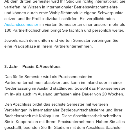
Ab dem dritten Semester wird Ihr Studium richtig international: Sie
vertiefen Ihr Wissen in internationaler Betriebswirtschaftslehre
und können durch erste Wahlpflichtmodule eigene Schwerpunkte
setzen und Ihr Profil individuell schärfen. Ein verpflichtendes
Auslandssemester
im vierten Semester an einer unserer mehr als
180 Partnerhochschulen bringt Sie fachlich und persönlich weiter.
Jeweils nach dem dritten und vierten Semester verbringen Sie
eine Praxisphase in Ihrem Partnerunternehmen.
3. Jahr – Praxis & Abschluss
Das fünfte Semester wird als Praxissemester im
Partnerunternehmen absolviert und kann im Inland oder in einer
Niederlassung im Ausland stattfinden. Sowohl das Praxissemester
im In- als auch im Ausland umfassen eine Dauer von 20 Wochen.
Den Abschluss bildet das sechste Semester mit weiteren
Vertiefungen in internationaler Betriebswirtschaftslehre und Ihrer
Bachelorarbeit mit Kolloquium. Diese Abschlussarbeit schreiben
Sie in Kooperation mit Ihrem Praxisunternehmen. Haben Sie alles
geschafft, beenden Sie Ihr Studium mit dem Abschluss Bachelor