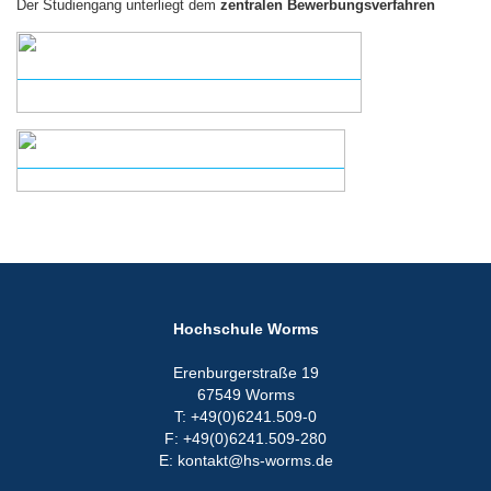
Der Studiengang unterliegt dem
zentralen Bewerbungsverfahren
Hochschule Worms
Erenburgerstraße 19
67549 Worms
T: +49(0)6241.509-0
F: +49(0)6241.509-280
E: kontakt@hs-worms.de