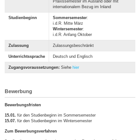
Praxissemester im Ausland oder mit
internationalem Bezug im Inland
Studienbeginn
Sommersemester
:
i.d.R. Mitte März
Wintersemester
:
i.d.R. Anfang Oktober
Zulassung
Zulassungsbeschränkt
Unterrichtssprache
Deutsch und Englisch
Zugangsvoraussetzungen:
Siehe
hier
Bewerbung
Bewerbungsfristen
15.01.
für den Studienbeginn im Sommersemester
15.07.
für den Studienbeginn im Wintersemester
Zum Bewerbungsverfahren