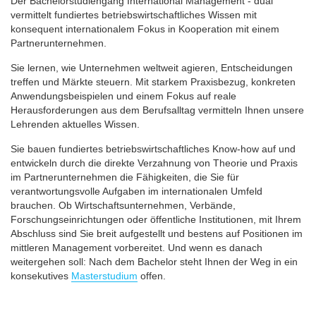
Der Bachelorstudiengang International Management - dual
vermittelt fundiertes betriebswirtschaftliches Wissen mit
konsequent internationalem Fokus in Kooperation mit einem
Partnerunternehmen.
Sie lernen, wie Unternehmen weltweit agieren, Entscheidungen
treffen und Märkte steuern. Mit starkem Praxisbezug, konkreten
Anwendungsbeispielen und einem Fokus auf reale
Herausforderungen aus dem Berufsalltag vermitteln Ihnen unsere
Lehrenden aktuelles Wissen.
Sie bauen fundiertes betriebswirtschaftliches Know-how auf und
entwickeln durch die direkte Verzahnung von Theorie und Praxis
im Partnerunternehmen die Fähigkeiten, die Sie für
verantwortungsvolle Aufgaben im internationalen Umfeld
brauchen. Ob Wirtschaftsunternehmen, Verbände,
Forschungseinrichtungen oder öffentliche Institutionen, mit Ihrem
Abschluss sind Sie breit aufgestellt und bestens auf Positionen im
mittleren Management vorbereitet. Und wenn es danach
weitergehen soll: Nach dem Bachelor steht Ihnen der Weg in ein
konsekutives
Masterstudium
offen.