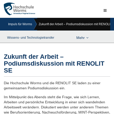
Naviga
ein-/a
Impuls für Worms
Zukunft der Arbeit – Podiumsdiskussion mit RENOLIT 
Mehr
Wissens- und Technologietransfer
Zukunft der Arbeit –
Podiumsdiskussion mit RENOLIT
SE
Die Hochschule Worms und die RENOLIT SE laden zu einer
gemeinsamen Podiumsdiskussion ein.
Im Mittelpunkt des Abends steht die Frage, wie sich Lernen,
Arbeiten und persönliche Entwicklung in einer sich wandelnden
Arbeitswelt verändern. Diskutiert werden unter anderem Themen
wie Berufsorientierung, Nachwuchsförderung, MINT-Perspektiven,