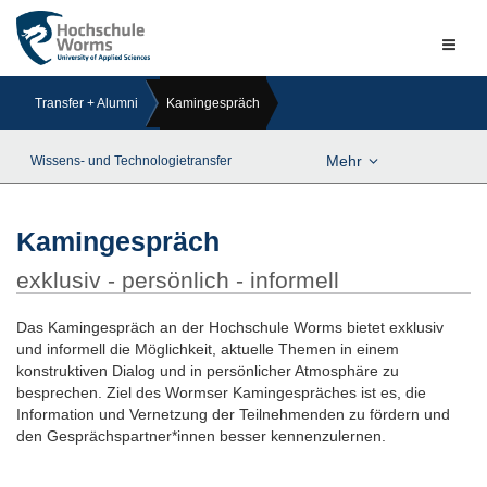
Naviga
ein-/a
Transfer + Alumni
Kamingespräch
Mehr
Wissens- und Technologietransfer
Kamingespräch
exklusiv - persönlich - informell
Das Kamingespräch an der Hochschule Worms bietet exklusiv
und informell die Möglichkeit, aktuelle Themen in einem
konstruktiven Dialog und in persönlicher Atmosphäre zu
besprechen. Ziel des Wormser Kamingespräches ist es, die
Information und Vernetzung der Teilnehmenden zu fördern und
den Gesprächspartner*innen besser kennenzulernen.