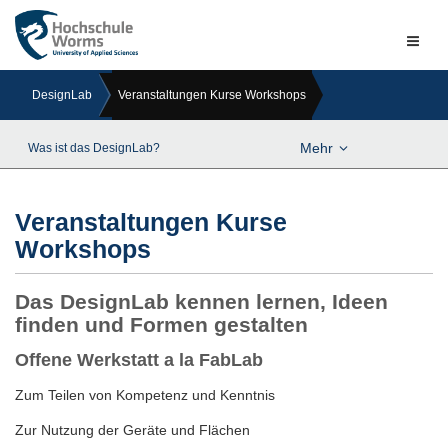
Naviga
ein-/a
DesignLab
Veranstaltungen Kurse Workshops
Mehr
Was ist das DesignLab?
Veranstaltungen Kurse
Workshops
Das DesignLab kennen lernen, Ideen
finden und Formen gestalten
Offene Werkstatt a la FabLab
Zum Teilen von Kompetenz und Kenntnis
Zur Nutzung der Geräte und Flächen