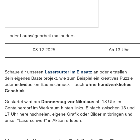
... oder Laubsägearbeit mal anders!
03.12.2025
Ab 13 Uhr
Schaue dir unseren
Lasercutter im Einsatz
an oder erstellen
dein eigenes Bastelprojekt, wie zum Beispiel ein kreatives Puzzle
oder individuellen Baumschmuck – auch
ohne handwerkliches
Geschick
.
Gestartet wird am
Donnerstag vor Nikolaus
ab 13 Uhr im
Containerdorf im Werkraum hinten links. Einfach zwischen 13 und
17 Uhr hereinschneien, eigene Grafik oder Bilder mitbringen und
unser "Laserschwert" in Aktion erleben.