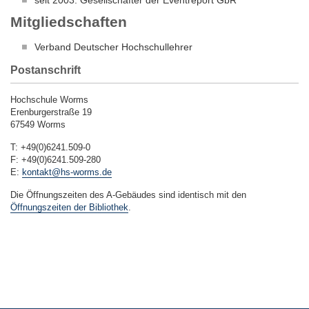
seit 2003: Gesellschafter der Eventreport GbR
Mitgliedschaften
Verband Deutscher Hochschullehrer
Postanschrift
Hochschule Worms
Erenburgerstraße 19
67549 Worms
T: +49(0)6241.509-0
F: +49(0)6241.509-280
E:
kontakt@hs-worms.de
Die Öffnungszeiten des A-Gebäudes sind identisch mit den
Öffnungszeiten der Bibliothek
.