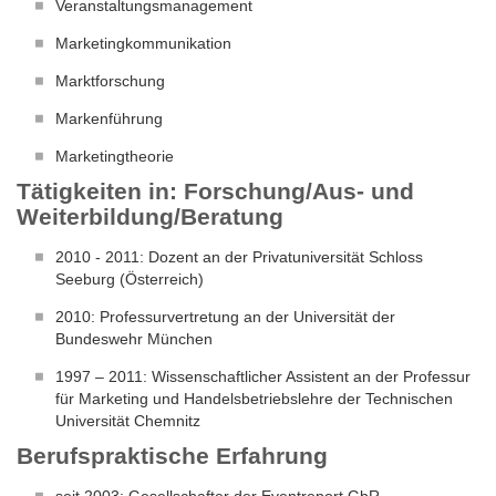
Veranstaltungsmanagement
Marketingkommunikation
Marktforschung
Markenführung
Marketingtheorie
Tätigkeiten in: Forschung/Aus- und
Weiterbildung/Beratung
2010 - 2011: Dozent an der Privatuniversität Schloss
Seeburg (Österreich)
2010: Professurvertretung an der Universität der
Bundeswehr München
1997 – 2011: Wissenschaftlicher Assistent an der Professur
für Marketing und Handelsbetriebslehre der Technischen
Universität Chemnitz
Berufspraktische Erfahrung