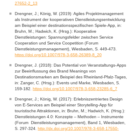
27652-2_13
Drengner, J.; König, W. (2019): Agiles Projektmanagement
als Instrument der kooperativen Dienstleistungsentwicklung
am Beispiel einer destinationsspezifischen Spiele-App, in:
Bruhn, M.; Hadwich, K. (Hrsg.): Kooperative
Dienstleistungen: Spannungsfelder zwischen Service
Cooperation und Service Coopetition (Forum
Dienstleistungsmanagement), Wiesbaden, S. 449-473.
https://doi.org/10.1007/978-3-658-26389-8_20
Drengner, J. (2018): Das Potential von Veranstaltungs-Apps
zur Beeinflussung des Brand Meanings von
Destinationsmarken am Beispiel des Rheinland-Pfalz-Tages,
in: Zanger, C. (Hrsg.): Events und Marke, Wiesbaden, S.
159-182.
https://doi.org/10.1007/978-3-658-23285-6_7
Drengner, J.; König, W. (2017): Erlebniszentriertes Design
von E-Services am Beispiel einer Storytelling-App für
touristische Attraktionen, in: Bruhn, M.; Hadwich, K. (Hrsg.):
Dienstleistungen 4.0: Konzepte – Methoden – Instrumente
(Forum Dienstleistungsmanagement), Band 1, Wiesbaden,
S. 297-324.
http://dx.doi.org/10.1007/978-3-658-17550-