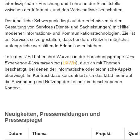
interdisziplinärer Forschung und Lehre an der Schnittstelle
zwischen der Informatik und den Wirtschaftswissenschaften.
Der inhaltliche Schwerpunkt liegt auf der erlebniszentrierten
Gestaltung von Services (Dienst- und Sach­leistungen) mit Hilfe
moderner Informations- und Kommunikationstechnologien. Ziel ist
es, Services so zu gestalten, dass bei deren Nutzern möglichst
umfangreiche wertstiftende Erlebnisse entstehen.
Teile des IZEd haben ihre Wurzeln in der Forschungsgruppe
User
Experience & Visualisierung
(
UX-Vis
), die sich mit Themen
beschäftigt, bei denen der informatische oder technische Aspekt
überwiegt. Im Kontrast dazu konzentriert sich das IZEd mehr auf
die Anwendung und Nutzung der Technik im beschriebenen
Kontext.
Neuigkeiten, Pressemeldungen und
Pressespiegel
Datum
Thema
Projekt
Quell