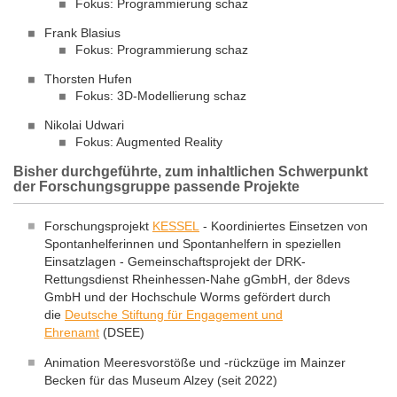
Fokus: Programmierung schaz
Frank Blasius
Fokus: Programmierung schaz
Thorsten Hufen
Fokus: 3D-Modellierung schaz
Nikolai Udwari
Fokus: Augmented Reality
Bisher durchgeführte, zum inhaltlichen Schwerpunkt
der Forschungsgruppe passende Projekte
Forschungsprojekt
KESSEL
- Koordiniertes Einsetzen von
Spontanhelferinnen und Spontanhelfern in speziellen
Einsatzlagen - Gemeinschaftsprojekt der DRK-
Rettungsdienst Rheinhessen-Nahe gGmbH, der 8devs
GmbH und der Hochschule Worms gefördert durch
die
Deutsche Stiftung für Engagement und
Ehrenamt
(DSEE)
Animation Meeresvorstöße und -rückzüge im Mainzer
Becken für das Museum Alzey (seit 2022)