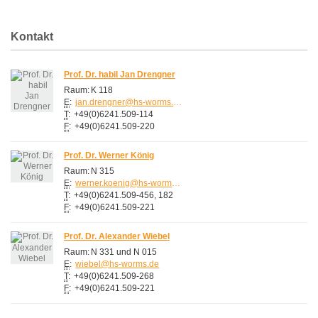
Kontakt
Prof. Dr. habil Jan Drengner
Raum:
K 118
E
:
jan.drengner@hs-worms.de
T
:
+49(0)6241.509-114
F
:
+49(0)6241.509-220
Prof. Dr. Werner König
Raum:
N 315
E
:
werner.koenig@hs-worms.de
T
:
+49(0)6241.509-456, 182
F
:
+49(0)6241.509-221
Prof. Dr. Alexander Wiebel
Raum:
N 331 und N 015
E
:
wiebel@hs-worms.de
T
:
+49(0)6241.509-268
F
:
+49(0)6241.509-221