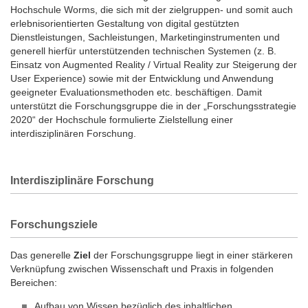
Hochschule Worms, die sich mit der zielgruppen- und somit auch
erlebnisorientierten Gestaltung von digital gestützten
Dienstleistungen, Sachleistungen, Marketinginstrumenten und
generell hierfür unterstützenden technischen Systemen (z. B.
Einsatz von Augmented Reality / Virtual Reality zur Steigerung der
User Experience) sowie mit der Entwicklung und Anwendung
geeigneter Evaluations­methoden etc. beschäftigen. Damit
unterstützt die Forschungsgruppe die in der „Forschungss­trategie
2020“ der Hochschule formulierte Zielstellung einer
interdisziplinären Forschung.
Interdisziplinäre Forschung
Forschungsziele
Das generelle
Ziel
der Forschungsgruppe liegt in einer stärkeren
Verknüpfung zwischen Wissenschaft und Praxis in folgenden
Bereichen:
Aufbau von Wissen bezüglich des inhaltlichen