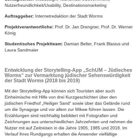
Nutzerfreundlichkeit/Usability, Destinationsmarketing
Auftraggeber:
Internetredaktion der Stadt Worms
Projektverantwortliche:
Prof. Dr. Jan Drengner, Prof. Dr. Werner
König
Studentisches Projektteam:
Damian Belter, Frank Blasius und
Laura Sandmaier
Entwicklung der Storytelling-App „SchUM – Jüdisches
Worms“ zur Vermarktung jüdischer Sehenswürdigkeit
der Stadt Worms (2018 bis 2019)
Mit der Storytelling-App können sich Touristen aber auch
Einheimische mit Hilfe von drei Kurzgeschichten über den
jüdischen Friedhof „Heiliger Sand“ sowie über das Gelände rund
um die Synagoge und vor allem zur Mikwe führen lassen. Die
Erzählungen sind reichhaltig bebildert mit Fotografien und
Zeichnungen aus unterschiedlichen Jahrzehnten und nehmen die
Nutzer mit auf Zeitreisen in die Jahre 1905, 1985 und 2018. Im
Verlauf ihres Rundgangs erhalten die Anwender vielfältige