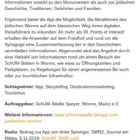
Informationen sowohl zu den Monumenten als auch zur jüdischen
Geschichte, Traditionen, Gelehrten und Familien.
Ergänzend bietet die App die Möglichkeit, die Attraktionen des
jüdischen Worms auf dem klassischen Weg eines digitalen
Reiseführers zu erkunden: An mehr als 30 ‚Points of Interest‘
erhalten die Anwender auf dem Friedhof und rund um die
Synagoge eine Zusammenfassung der in den Geschichten
vermittelten Informationen. Abgerundet wird das Angebot durch
eine Vielzahl von Informationen rund um einen Besuch der
SchUM-Stätten in Worms, wie etwa zu Öffnungszeiten und
Parkplätzen, zu Regelungen für einen angemessenen Be-such
oder zur touristischen Infrastruktur.
Schlagwörter:
App, Storytelling, Destinationsmarketing,
Tourismus
Auftraggeber:
SchUM-Städte Speyer, Worms, Mainz e.V.
Weitere Informationen:
www.schumstaedte.de/app-zum-
juedischen-worms/
Radio
: Beitrag zur App von Anke Sprenger, SWR2, Journal am
Mittag, 5.11.2019:
SchUM_SWR.mp3