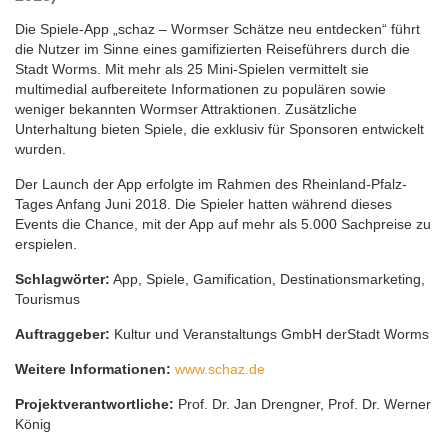
Die Spiele-App „schaz – Wormser Schätze neu entdecken“ führt
die Nutzer im Sinne eines gamifizierten Reiseführers durch die
Stadt Worms. Mit mehr als 25 Mini-Spielen vermittelt sie
multimedial aufbereitete Informationen zu populären sowie
weniger bekannten Wormser Attraktionen. Zusätzliche
Unterhaltung bieten Spiele, die exklusiv für Sponsoren entwickelt
wurden.
Der Launch der App erfolgte im Rahmen des Rheinland-Pfalz-
Tages Anfang Juni 2018. Die Spieler hatten während dieses
Events die Chance, mit der App auf mehr als 5.000 Sachpreise zu
erspielen.
Schlagwörter:
App, Spiele, Gamification, Destinationsmarketing,
Tourismus
Auftraggeber:
Kultur und Veranstaltungs GmbH der
Stadt Worms
Weitere Informationen:
www.schaz.de
Projektverantwortliche:
Prof. Dr. Jan Drengner, Prof. Dr. Werner
König