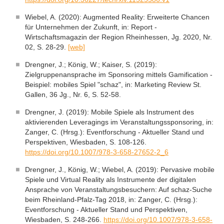
Wiebel, A. (2020): Augmented Reality: Erweiterte Chancen
für Unternehmen der Zukunft, in: Report -
Wirtschaftsmagazin der Region Rheinhessen, Jg. 2020, Nr.
02, S. 28-29.
[web]
Drengner, J.; König, W.; Kaiser, S. (2019):
Zielgruppenansprache im Sponsoring mittels Gamification -
Beispiel: mobiles Spiel "schaz", in: Marketing Review St.
Gallen, 36 Jg., Nr. 6, S. 52-58.
Drengner, J. (2019): Mobile Spiele als Instrument des
aktivierenden Leveragings im Veranstaltungssponsoring, in:
Zanger, C. (Hrsg.): Eventforschung - Aktueller Stand und
Perspektiven, Wiesbaden, S. 108-126.
https://doi.org/10.1007/978-3-658-27652-2_6
Drengner, J., König, W.; Wiebel, A. (2019): Pervasive mobile
Spiele und Virtual Reality als Instrumente der digitalen
Ansprache von Veranstaltungsbesuchern: Auf schaz-Suche
beim Rheinland-Pfalz-Tag 2018, in: Zanger, C. (Hrsg.):
Eventforschung - Aktueller Stand und Perspektiven,
Wiesbaden, S. 248-266.
https://doi.org/10.1007/978-3-658-