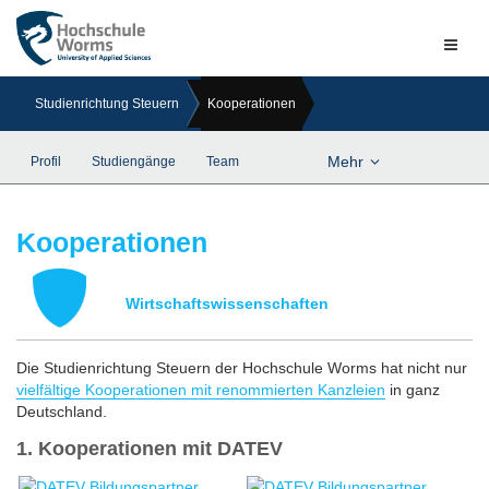
Naviga
ein-/a
Studienrichtung Steuern
Kooperationen
Mehr
Profil
Studiengänge
Team
Kooperationen
Wirtschaftswissenschaften
Die Studienrichtung Steuern der Hochschule Worms hat nicht nur
vielfältige Kooperationen mit renommierten Kanzleien
in ganz
Deutschland.
1. Kooperationen mit DATEV