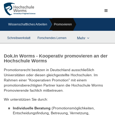
Naviga
ein-/a
Wissenschaftliches Arbeiten
Promovieren
Mehr
Schreibwerkstatt
Forschendes Lernen
Dok.In Worms - Kooperativ promovieren an der
Hochschule Worms
Promotionsrecht besitzen in Deutschland ausschließlich
Universitäten oder diesen gleichgestellte Hochschulen. Im
Rahmen einer "Kooperativen Promotion" mit einem
promotionsberechtigten Partner kann die Hochschule Worms
Promovierende fachlich mitbetreuen.
Wir unterstützen Sie durch:
Individuelle Beratung
(Promotionsmöglichkeiten,
Entscheidungsfindung, Betreuung, Vernetzung,