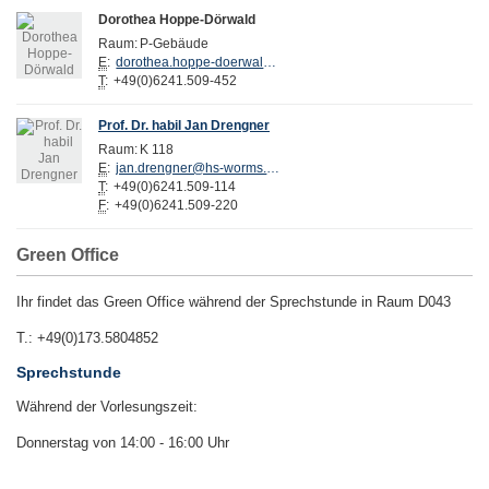
Dorothea Hoppe-Dörwald
Raum:
P-Gebäude
E
:
dorothea.hoppe-doerwald@hs-worms.de
T
:
+49(0)6241.509-452
Prof. Dr. habil Jan Drengner
Raum:
K 118
E
:
jan.drengner@hs-worms.de
T
:
+49(0)6241.509-114
F
:
+49(0)6241.509-220
Green Office
Ihr findet das Green Office während der Sprechstunde in Raum D043
T.: +49(0)173.5804852
Sprechstunde
Während der Vorlesungszeit:
Donnerstag von 14:00 - 16:00 Uhr