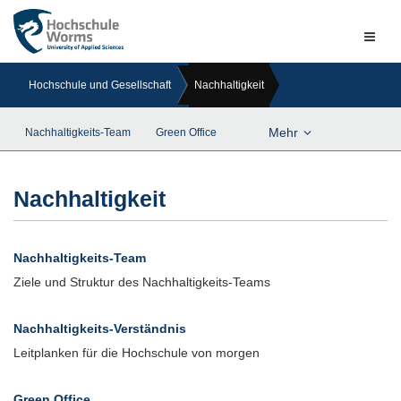
Naviga
ein-/a
Hochschule und Gesellschaft
Nachhaltigkeit
Mehr
Nachhaltigkeits-Team
Green Office
Nachhaltigkeit
Nachhaltigkeits-Team
Ziele und Struktur des Nachhaltigkeits-Teams
Nachhaltigkeits-Verständnis
Leitplanken für die Hochschule von morgen
Green Office