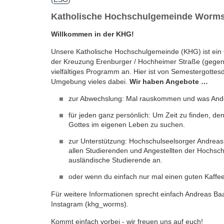
Katholische Hochschulgemeinde Worm
Willkommen in der KHG!
Unsere Katholische Hochschulgemeinde (KHG) ist ein Ort
der Kreuzung Erenburger / Hochheimer Straße (gegen
vielfältiges Programm an. Hier ist von Semestergotte
Umgebung vieles dabei.
Wir haben Angebote …
zur Abwechslung: Mal rauskommen und was An
für jeden ganz persönlich: Um Zeit zu finden, de
Gottes im eigenen Leben zu suchen.
zur Unterstützung: Hochschulseelsorger Andreas
allen Studierenden und Angestellten der Hochsch
ausländische Studierende an.
oder wenn du einfach nur mal einen guten Kaffe
Für weitere Informationen sprecht einfach Andreas 
Instagram (khg_worms).
Kommt einfach vorbei - wir freuen uns auf euch!