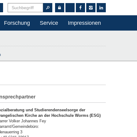
EN
Forschung
Service
Impressionen
n
nsprechpartner
zialberatung und Studierendenseelsorge der
angelischen Kirche an der Hochschule Worms (ESG)
arrer Volker Johannes Fey
arramt/Gemeindebüro:
enauerring 3