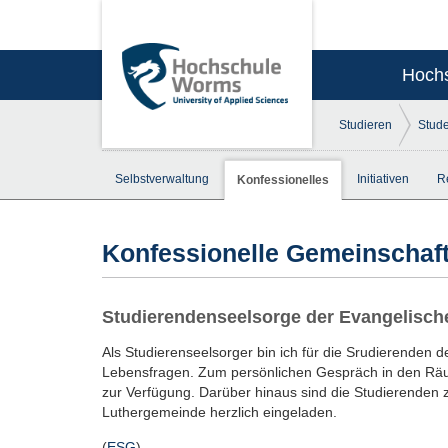
Hoch
Studieren
Stud
Selbstverwaltung
Initiativen
R
Konfessionelles
Konfessionelle Gemeinschaf
Studierendenseelsorge der Evangelisc
Als Studierenseelsorger bin ich für die Srudierenden
Lebensfragen. Zum persönlichen Gespräch in den Rä
zur Verfügung. Darüber hinaus sind die Studierenden
Luthergemeinde herzlich eingeladen.
(
ESG
)