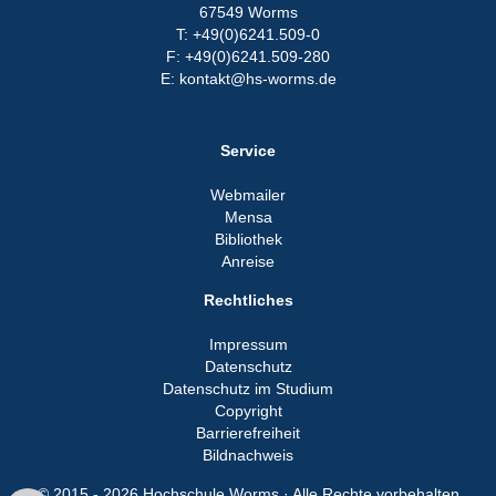
67549 Worms
T: +49(0)6241.509-0
F: +49(0)6241.509-280
E: kontakt@hs-worms.de
Service
Webmailer
Mensa
Bibliothek
Anreise
Rechtliches
Impressum
Datenschutz
Datenschutz im Studium
Copyright
Barrierefreiheit
Bildnachweis
© 2015 - 2026 Hochschule Worms · Alle Rechte vorbehalten