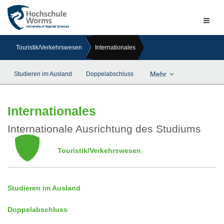
Naviga
ein-/a
Touristik/Verkehrswesen
Internationales
Mehr
Studieren im Ausland
Doppelabschluss
Internationales
Internationale Ausrichtung des Studiums
Touristik/Verkehrswesen
Studieren im Ausland
Doppelabschluss