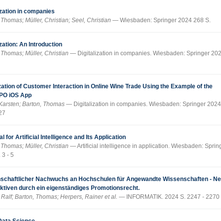
ization in companies
 Thomas; Müller, Christian; Seel, Christian
Wiesbaden: Springer 2024 268 S.
ization: An Introduction
 Thomas; Müller, Christian
Digitalization in companies. Wiesbaden: Springer 202
ation of Customer Interaction in Online Wine Trade Using the Example of the
PO iOS App
Karsten; Barton, Thomas
Digitalization in companies. Wiesbaden: Springer 2024
27
al for Artificial Intelligence and Its Application
 Thomas; Müller, Christian
Artificial intelligence in application. Wiesbaden: Sprin
 3 - 5
schaftlicher Nachwuchs an Hochschulen für Angewandte Wissenschaften - N
ktiven durch ein eigenständiges Promotionsrecht.
 Ralf; Barton, Thomas; Herpers, Rainer et al.
INFORMATIK. 2024 S. 2247 - 2270