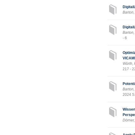
Digital
Barton,
Digital
Barton,
- 6
Optimiz
VICAM
Würth, 
217 - 2
Potenti
Barton,
2024 S.
Wissen
Perspe
Dörner,