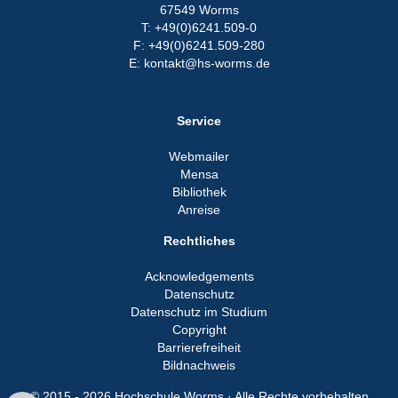
67549 Worms
T: +49(0)6241.509-0
F: +49(0)6241.509-280
E: kontakt@hs-worms.de
Service
Webmailer
Mensa
Bibliothek
Anreise
Rechtliches
Acknowledgements
Datenschutz
Datenschutz im Studium
Copyright
Barrierefreiheit
Bildnachweis
© 2015 - 2026 Hochschule Worms · Alle Rechte vorbehalten