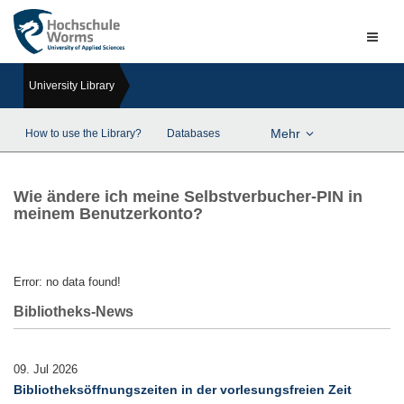
Naviga
ein-/a
University Library
Mehr
How to use the Library?
Databases
Wie ändere ich meine Selbstverbucher-PIN in
meinem Benutzerkonto?
Error: no data found!
Bibliotheks-News
09. Jul 2026
Bibliotheksöffnungszeiten in der vorlesungsfreien Zeit