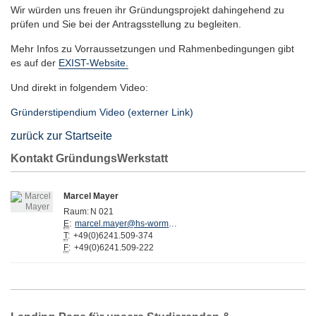
Wir würden uns freuen ihr Gründungsprojekt dahingehend zu
prüfen und Sie bei der Antragsstellung zu begleiten.
Mehr Infos zu Vorraussetzungen und Rahmenbedingungen gibt
es auf der
EXIST-Website.
Und direkt in folgendem Video:
Gründerstipendium Video (externer Link)
zurück zur Startseite
Kontakt GründungsWerkstatt
Marcel Mayer
Raum:
N 021
E
:
marcel.mayer@hs-worms.de
T
:
+49(0)6241.509-374
F
:
+49(0)6241.509-222