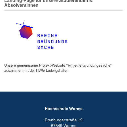
Landing-Page für unsere Studierenden &
AbsolventInnen
Unsere gemeinsame Projekt-Website "R(h)eine Gründungssache"
zusammen mit der HWG Ludwigshafen
Hochschule Worms
Erenburgerstraße 19
67549 Worms