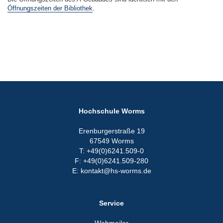
Öffnungszeiten der Bibliothek
.
Hochschule Worms
Erenburgerstraße 19
67549 Worms
T: +49(0)6241.509-0
F: +49(0)6241.509-280
E: kontakt@hs-worms.de
Service