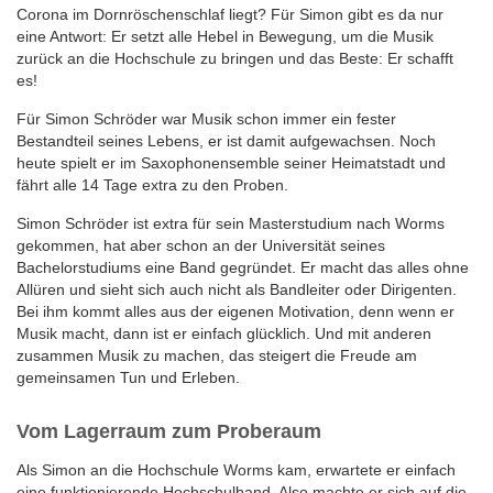
Corona im Dornröschenschlaf liegt? Für Simon gibt es da nur
eine Antwort: Er setzt alle Hebel in Bewegung, um die Musik
zurück an die Hochschule zu bringen und das Beste: Er schafft
es!
Für Simon Schröder war Musik schon immer ein fester
Bestandteil seines Lebens, er ist damit aufgewachsen. Noch
heute spielt er im Saxophonensemble seiner Heimatstadt und
fährt alle 14 Tage extra zu den Proben.
Simon Schröder ist extra für sein Masterstudium nach Worms
gekommen, hat aber schon an der Universität seines
Bachelorstudiums eine Band gegründet. Er macht das alles ohne
Allüren und sieht sich auch nicht als Bandleiter oder Dirigenten.
Bei ihm kommt alles aus der eigenen Motivation, denn wenn er
Musik macht, dann ist er einfach glücklich. Und mit anderen
zusammen Musik zu machen, das steigert die Freude am
gemeinsamen Tun und Erleben.
Vom Lagerraum zum Proberaum
Als Simon an die Hochschule Worms kam, erwartete er einfach
eine funktionierende Hochschulband. Also machte er sich auf die