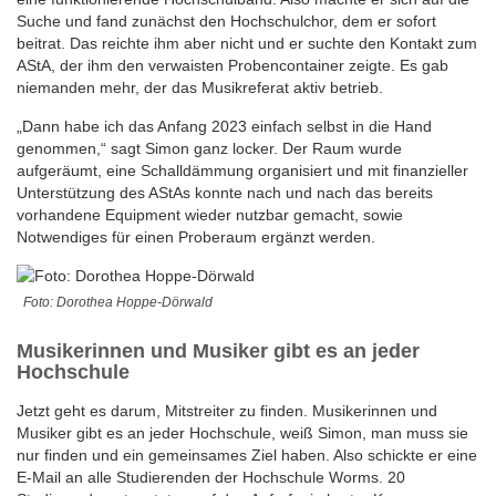
Suche und fand zunächst den Hochschulchor, dem er sofort
beitrat. Das reichte ihm aber nicht und er suchte den Kontakt zum
AStA, der ihm den verwaisten Probencontainer zeigte. Es gab
niemanden mehr, der das Musikreferat aktiv betrieb.
„Dann habe ich das Anfang 2023 einfach selbst in die Hand
genommen,“ sagt Simon ganz locker. Der Raum wurde
aufgeräumt, eine Schalldämmung organisiert und mit finanzieller
Unterstützung des AStAs konnte nach und nach das bereits
vorhandene Equipment wieder nutzbar gemacht, sowie
Notwendiges für einen Proberaum ergänzt werden.
Foto: Dorothea Hoppe-Dörwald
Musikerinnen und Musiker gibt es an jeder
Hochschule
Jetzt geht es darum, Mitstreiter zu finden. Musikerinnen und
Musiker gibt es an jeder Hochschule, weiß Simon, man muss sie
nur finden und ein gemeinsames Ziel haben. Also schickte er eine
E-Mail an alle Studierenden der Hochschule Worms. 20