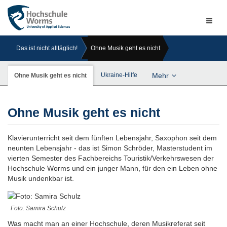
Naviga
ein-/a
Das ist nicht alltäglich!
Ohne Musik geht es nicht
Ukraine-Hilfe
Mehr
Ohne Musik geht es nicht
Ohne Musik geht es nicht
Klavierunterricht seit dem fünften Lebensjahr, Saxophon seit dem
neunten Lebensjahr - das ist Simon Schröder, Masterstudent im
vierten Semester des Fachbereichs Touristik/Verkehrswesen der
Hochschule Worms und ein junger Mann, für den ein Leben ohne
Musik undenkbar ist.
Foto: Samira Schulz
Was macht man an einer Hochschule, deren Musikreferat seit