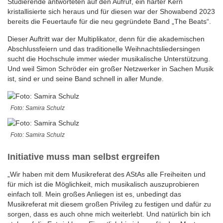
Studierende antworteten auf den Aufruf, ein harter Kern
kristallisierte sich heraus und für diesen war der Showabend 2023
bereits die Feuertaufe für die neu gegründete Band „The Beats“.
Dieser Auftritt war der Multiplikator, denn für die akademischen
Abschlussfeiern und das traditionelle Weihnachtsliedersingen
sucht die Hochschule immer wieder musikalische Unterstützung.
Und weil Simon Schröder ein großer Netzwerker in Sachen Musik
ist, sind er und seine Band schnell in aller Munde.
Foto: Samira Schulz
Foto: Samira Schulz
Initiative muss man selbst ergreifen
„Wir haben mit dem Musikreferat des AStAs alle Freiheiten und
für mich ist die Möglichkeit, mich musikalisch auszuprobieren
einfach toll. Mein großes Anliegen ist es, unbedingt das
Musikreferat mit diesem großen Privileg zu festigen und dafür zu
sorgen, dass es auch ohne mich weiterlebt. Und natürlich bin ich