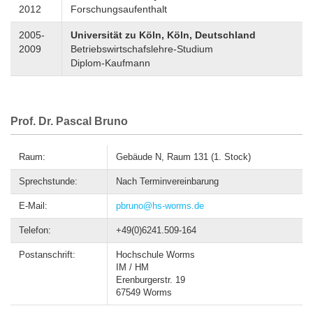
2012
Forschungsaufenthalt
2005-
Universität zu Köln, Köln, Deutschland
2009
Betriebswirtschafslehre-Studium
Diplom-Kaufmann
Prof. Dr. Pascal Bruno
Raum:
Gebäude N, Raum 131 (1. Stock)
Sprechstunde:
Nach Terminvereinbarung
E-Mail:
pbruno@hs-worms.de
Telefon:
+49(0)6241.509-164
Postanschrift:
Hochschule Worms
IM / HM
Erenburgerstr. 19
67549 Worms