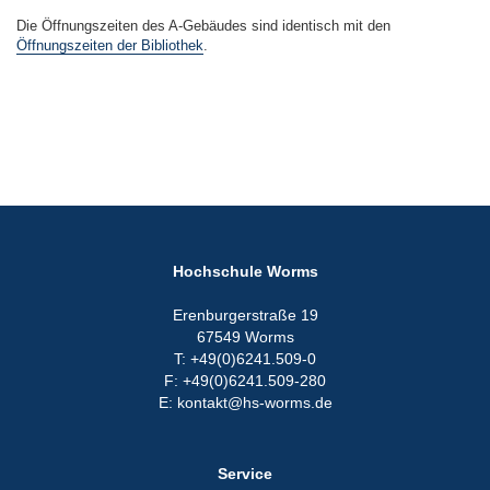
Die Öffnungszeiten des A-Gebäudes sind identisch mit den
Öffnungszeiten der Bibliothek
.
Hochschule Worms
Erenburgerstraße 19
67549 Worms
T: +49(0)6241.509-0
F: +49(0)6241.509-280
E: kontakt@hs-worms.de
Service