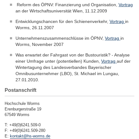
Reform des ÖPNV: Finanzierung und Organisation,
Vortrag
an der Wirtschaftsuniversität Wien, 11.12.2009
Entwicklungschancen für den Schienenverkehr,
Vortrag
in
Worms, 26.11.2007
Unternehmenszusammenschlüsse im ÖPNV,
Vortrag
in
Worms, November 2007
Was erwartet der Fahrgast von der Bustouristik? - Analyse
einer Umfrage unter (potentiellen) Kunden,
Vortrag
auf der
Wintertagung des Landesverbandes Bayerischer
Omnibusunternehmer (LBO), St. Michael im Lungau,
27.01.2010.
Postanschrift
Hochschule Worms
Erenburgerstraße 19
67549 Worms
T: +49(0)6241.509-0
F: +49(0)6241.509-280
E:
kontakt@hs-worms.de