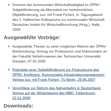
Grenzen der kommunalen Wirtschaftstätigkeit im ÖPNV -
Subjektförderung als Alternative zur herkömmlichen
Objektförderung, zus. mit Frank Fichert, in: Tagungsband
des 2. Halleschen Kolloquiums zur kommunalen Wirtschaft,
Deutsches Institut für Wirtschaftforschung (Hrsg.), Halle,
2009
Ausgewählte Vorträge:
Ausgewählte Thesen zu einer möglichen Reform der ÖPNV-
Marktordnung, Vortrag vor Professoren und Doktoranden an
der Fakultät Verkehrswesen der Technischen Universität
Dresden, 07.02.2006
Potentiale einer Subjektförderung zur Finanzierung des
ÖPNV, Konferenz „Kommunales Infrastrukturmanagement“,
Vortrag zus. mit Frank Fichert, TU Berlin, 29.06.2007
Vorschläge zur Reform des Nahverkehrs in Deutschland,
Vortrag auf der Wintertagung des WBO, Fieberbrunn,
22.01.2008
Downloads: