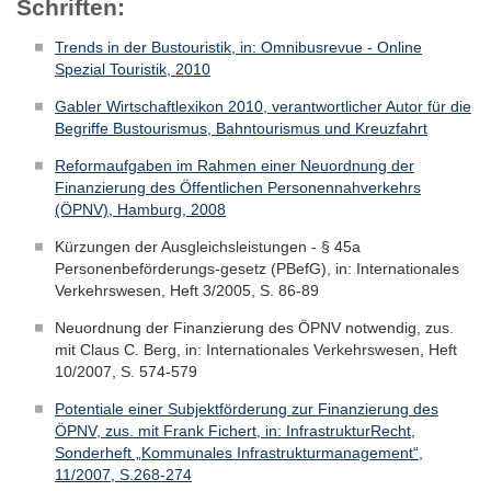
Schriften:
Trends in der Bustouristik, in: Omnibusrevue - Online
Spezial Touristik, 2010
Gabler Wirtschaftlexikon 2010, verantwortlicher Autor für die
Begriffe Bustourismus, Bahntourismus und Kreuzfahrt
Reformaufgaben im Rahmen einer Neuordnung der
Finanzierung des Öffentlichen Personennahverkehrs
(ÖPNV), Hamburg, 2008
Kürzungen der Ausgleichsleistungen - § 45a
Personenbeförderungs-gesetz (PBefG), in: Internationales
Verkehrswesen, Heft 3/2005, S. 86-89
Neuordnung der Finanzierung des ÖPNV notwendig, zus.
mit Claus C. Berg, in: Internationales Verkehrswesen, Heft
10/2007, S. 574-579
Potentiale einer Subjektförderung zur Finanzierung des
ÖPNV, zus. mit Frank Fichert, in: InfrastrukturRecht,
Sonderheft „Kommunales Infrastrukturmanagement“,
11/2007, S.268-274