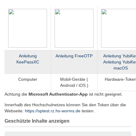
Anleitung
Anleitung FreeOTP
Anleitung YubiKe
KeePassXC
Anleitung YubiKe
macOS
Computer
Mobil-Geräte (
Hardware-Toke
Android / iOS )
Achtung die
Microsoft Authenticator-App
ist nicht geeignet.
Innerhalb des Hochschulnetzes können Sie den Token über die
Webseite:
https://sptest.rz.hs-worms.de
testen.
Geschützte Inhalte anzeigen