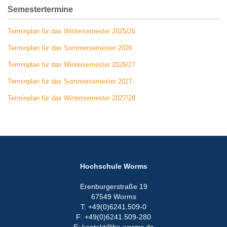
Semestertermine
Terminplan für das Wintersemester 2025/26
Terminplan für das Sommersemester 2026
Terminplan für das Wintersemester 2026/27
Terminplan für das Sommersemester 2027
Terminplan für das Wintersemester 2027/28
Hochschule Worms
Erenburgerstraße 19
67549 Worms
T: +49(0)6241.509-0
F: +49(0)6241.509-280