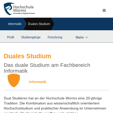
Naviga
ein-/a
Informatik
Duales Studium
Mehr
Profil
Studiengänge
Forschung
Duales Studium
Das duale Studium am Fachbereich
Informatik
Informatik
Dual Studieren hat an der Hochschule Worms eine 20-jährige
Tradition. Die Kombination aus wissenschaftlich orientiertem
Hochschulstudium und praktischer Anwendung im Unternehmen