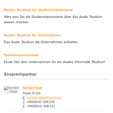
Duales Studium für Studieninteressierte
Alles was Sie als Studieninteressierte über das duale Studium
wissen müssen.
Duales Studium für Unternehmen
Das duale Studium als Unternehmen anbieten.
Partnerunternehmen
Finde hier dein Unternehmen für ein duales Informatik Studium!
Ansprechpartner
Normen Haas
Raum:
N 316
E
:
normen.haas@hs-worms.de
T
:
+49(0)6241.509-259
F
:
+49(0)6241.509-221