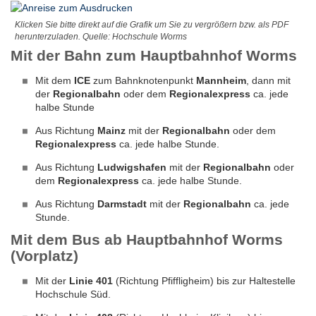
Klicken Sie bitte direkt auf die Grafik um Sie zu vergrößern bzw. als PDF
herunterzuladen. Quelle: Hochschule Worms
Mit der Bahn zum Hauptbahnhof Worms
Mit dem
ICE
zum Bahnknotenpunkt
Mannheim
, dann mit
der
Regionalbahn
oder dem
Regionalexpress
ca. jede
halbe Stunde
Aus Richtung
Mainz
mit der
Regionalbahn
oder dem
Regionalexpress
ca. jede halbe Stunde.
Aus Richtung
Ludwigshafen
mit der
Regionalbahn
oder
dem
Regionalexpress
ca. jede halbe Stunde.
Aus Richtung
Darmstadt
mit der
Regionalbahn
ca. jede
Stunde.
Mit dem Bus ab Hauptbahnhof Worms
(Vorplatz)
Mit der
Linie 401
(Richtung Pfiffligheim) bis zur Haltestelle
Hochschule Süd.