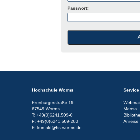
Passwort:
Hochschule Worms
Service
Erenburgerstraße 19
Webmail
67549 Worms
Mensa
T: +49(0)6241.509-0
Biblioth
F: +49(0)6241.509-280
Anreise
E: kontakt@hs-worms.de