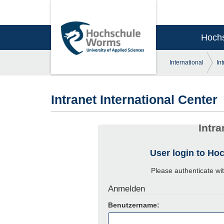
Hoch
International
In
Intranet International Center
Intra
User login to Ho
Please authenticate wi
Anmelden
Benutzername: