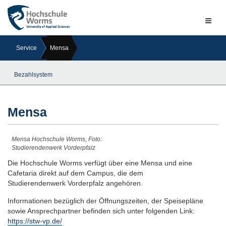
Naviga
ein-/a
Service
Mensa
Bezahlsystem
Mensa
Mensa Hochschule Worms, Foto:
Studierendenwerk Vorderpfalz
Die Hochschule Worms verfügt über eine Mensa und eine
Cafetaria direkt auf dem Campus, die dem
Studierendenwerk Vorderpfalz angehören.
Informationen bezüglich der Öffnungszeiten, der Speisepläne
sowie Ansprechpartner befinden sich unter folgenden Link:
https://stw-vp.de/