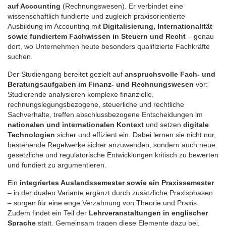
auf Accounting
(Rechnungswesen). Er verbindet eine
wissenschaftlich fundierte und zugleich praxisorientierte
Ausbildung im Accounting mit
Digitalisierung, Internationalität
sowie fundiertem Fachwissen in Steuern und Recht
– genau
dort, wo Unternehmen heute besonders qualifizierte Fachkräfte
suchen.
Der Studiengang bereitet gezielt auf
anspruchsvolle Fach- und
Beratungsaufgaben im Finanz- und Rechnungswesen
vor:
Studierende analysieren komplexe finanzielle,
rechnungslegungsbezogene, steuerliche und rechtliche
Sachverhalte, treffen abschlussbezogene Entscheidungen im
nationalen und internationalen Kontext
und setzen
digitale
Technologien
sicher und effizient ein. Dabei lernen sie nicht nur,
bestehende Regelwerke sicher anzuwenden, sondern auch neue
gesetzliche und regulatorische Entwicklungen kritisch zu bewerten
und fundiert zu argumentieren.
Ein
integriertes Auslandssemester
sowie ein Praxissemester
– in der dualen Variante ergänzt durch zusätzliche Praxisphasen
– sorgen für eine enge Verzahnung von Theorie und Praxis.
Zudem findet ein Teil der
Lehrveranstaltungen in englischer
Sprache
statt. Gemeinsam tragen diese Elemente dazu bei,