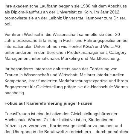
Ihre akademische Laufbahn begann sie 1986 mit dem Abschluss
als Diplom-Kauffrau an der Universität zu Köln. Im Jahr 2012
promovierte sie an der Leibniz Universität Hannover zum Dr. rer.
pol.
Vor ihrem Wechsel in die Wissenschaft sammelte sie über 20
Jahre praxisnahe Erfahrung in Fach- und Führungspositionen bei
internationalen Unternehmen wie Henkel KGaA und Wella AG,
unter anderem in den Bereichen Produktmanagement, Category
Management, internationales Marketing und Marktforschung.
Ihr besonderes Interesse galt stets auch der Förderung von
Frauen in Wissenschaft und Wirtschaft. Mit ihrer interkulturellen
Kompetenz, ihrer fundierten Marktforschungsexpertise und ihrem
Engagement für Gleichstellung prägte sie die Hochschule Worms
nachhaltig.
Fokus auf Karriereförderung junger Frauen
FocusFrauen ist eine Initiative des Gleichstellungsbüros der
Hochschule Worms. Ziel der Initiative ist es, Studentinnen
frühzeitig zu vernetzen, Karrierewege sichtbar zu machen und
den Übergang in die Berufswelt zu erleichtern – durch persönliche