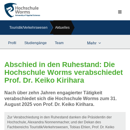
Naviga
ein-/a
Touristik/Verkehrswesen
Aktuelles
Mehr
Profil
Studiengänge
Team
Abschied in den Ruhestand: Die
Hochschule Worms verabschiedet
Prof. Dr. Keiko Kirihara
Nach über zehn Jahren engagierter Tätigkeit
verabschiedet sich die Hochschule Worms zum 31.
August 2025 von Prof. Dr. Keiko Kirihara.
Zur Verabschiedung in den Ruhestand danken die Präsidentin der
Hochschule, Alexandra Nonnenmacher, und der Dekan des
Fachbereichs Touristik/Verkehrswesen, Tobias Ehlen, Prof. Dr. Keiko