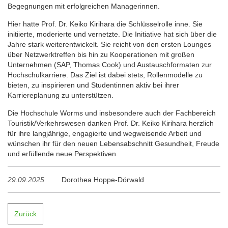
Begegnungen mit erfolgreichen Managerinnen.
Hier hatte Prof. Dr. Keiko Kirihara die Schlüsselrolle inne. Sie
initiierte, moderierte und vernetzte. Die Initiative hat sich über die
Jahre stark weiterentwickelt. Sie reicht von den ersten Lounges
über Netzwerktreffen bis hin zu Kooperationen mit großen
Unternehmen (SAP, Thomas Cook) und Austauschformaten zur
Hochschulkarriere. Das Ziel ist dabei stets, Rollenmodelle zu
bieten, zu inspirieren und Studentinnen aktiv bei ihrer
Karriereplanung zu unterstützen.
Die Hochschule Worms und insbesondere auch der Fachbereich
Touristik/Verkehrswesen danken Prof. Dr. Keiko Kirihara herzlich
für ihre langjährige, engagierte und wegweisende Arbeit und
wünschen ihr für den neuen Lebensabschnitt Gesundheit, Freude
und erfüllende neue Perspektiven.
29.09.2025
Dorothea Hoppe-Dörwald
Zurück