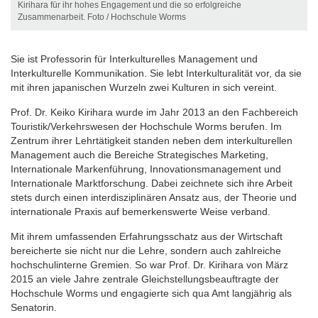
Kirihara für ihr hohes Engagement und die so erfolgreiche
Zusammenarbeit. Foto / Hochschule Worms
Sie ist Professorin für Interkulturelles Management und
Interkulturelle Kommunikation. Sie lebt Interkulturalität vor, da sie
mit ihren japanischen Wurzeln zwei Kulturen in sich vereint.
Prof. Dr. Keiko Kirihara wurde im Jahr 2013 an den Fachbereich
Touristik/Verkehrswesen der Hochschule Worms berufen. Im
Zentrum ihrer Lehrtätigkeit standen neben dem interkulturellen
Management auch die Bereiche Strategisches Marketing,
Internationale Markenführung, Innovationsmanagement und
Internationale Marktforschung. Dabei zeichnete sich ihre Arbeit
stets durch einen interdisziplinären Ansatz aus, der Theorie und
internationale Praxis auf bemerkenswerte Weise verband.
Mit ihrem umfassenden Erfahrungsschatz aus der Wirtschaft
bereicherte sie nicht nur die Lehre, sondern auch zahlreiche
hochschulinterne Gremien. So war Prof. Dr. Kirihara von März
2015 an viele Jahre zentrale Gleichstellungsbeauftragte der
Hochschule Worms und engagierte sich qua Amt langjährig als
Senatorin.