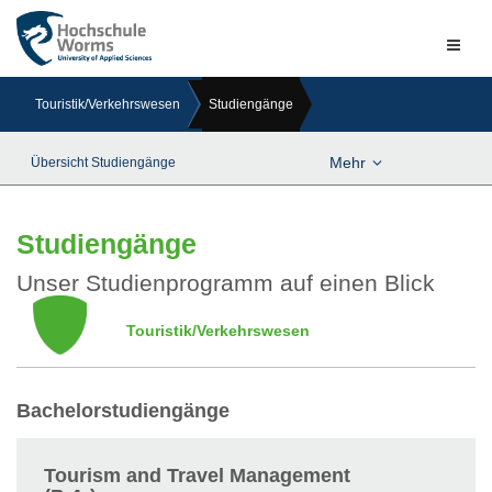
Naviga
ein-/a
Touristik/Verkehrswesen
Studiengänge
Mehr
Übersicht Studiengänge
Studiengänge
Unser Studienprogramm auf einen Blick
Touristik/Verkehrswesen
Bachelorstudiengänge
Tourism and Travel Management