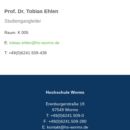
Prof. Dr. Tobias Ehlen
Studiengangleiter
Raum: K 005
E:
tobias.ehlen@hs-worms.de
T: +49(0)6241.509-438
Hochschule Worms
Erenburgerstraße 19
67549 Worms
T: +49(0)6241.509-0
F: +49(0)6241.509-280
E: kontakt@hs-worms.de