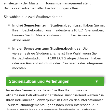
einsteigen - der Master im Tourismusmanagement steht
Bachelorabsolventen aller Fachrichtungen offen.
Sie wählen aus zwei Studienvarianten:
In drei Semestern zum Studienabschluss
: Haben Sie mit
Ihrem Bachelorabschluss mindestens 210 ECTS erworben,
können Sie Ihr Masterstudium in nur drei Semestern
absolvieren.
In vier Semestern zum Studienabschluss
: Die
viersemestrige Studienvariante ist Ihre Wahl, wenn Sie
Ihr Bachelorstudium mit 180 ECTS abgeschlossen haben
oder ein Auslandsstudium oder Praxissemester integrieren
möchten.
Studienaufbau und Vertiefungen
Im ersten Semester vertiefen Sie Ihre Kenntnisse der
allgemeinen Betriebswirtschaftslehre. Anschließend wählen Sie
Ihren individuellen Schwerpunkt im Bereich des internationalen
Tourismusmanagements - ganz nach Ihren Interessen. Zur
Auswahl steht Ihnen die gesamte Bandbreite touristischer