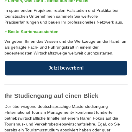
» Lernen, was zählt - direkt aus der Praxis
In spannenden Projekten, realen Fallstudien und Praktika bei
touristischen Unternehmen sammeln Sie wertvolle
Praxiserfahrungen und bauen Ihr professionelles Netzwerk aus.
» Beste Karriereaussichten
Wir geben Ihnen das Wissen und die Werkzeuge an die Hand, um
als gefragte Fach- und Führungskraft in einem der
bedeutendsten Wirtschaftszweige weltweit durchzustarten.
Jetzt bewerben!
Ihr Studiengang auf einen Blick
Der überwiegend deutschsprachige Masterstudiengang
»International Tourism Management« kombiniert fundierte
betriebswirtschaftliche Inhalte mit einem klaren Fokus auf die
Tourismus- und Verkehrsbetriebswirtschaftslehre. Egal, ob Sie
bereits ein Tourismusstudium absolviert haben oder quer