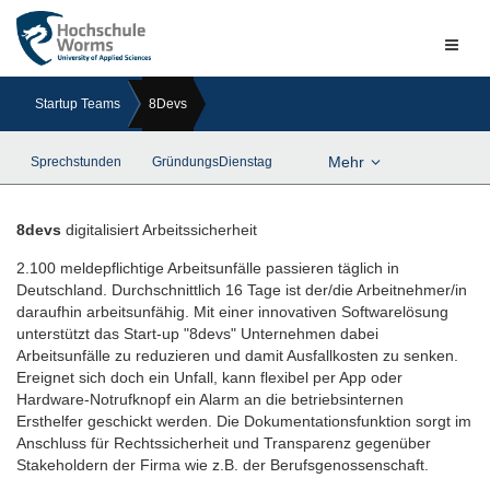
Naviga
ein-/a
Startup Teams
8Devs
Mehr
Sprechstunden
GründungsDienstag
8devs
digitalisiert Arbeitssicherheit
2.100 meldepflichtige Arbeitsunfälle passieren täglich in
Deutschland. Durchschnittlich 16 Tage ist der/die Arbeitnehmer/in
daraufhin arbeitsunfähig. Mit einer innovativen Softwarelösung
unterstützt das Start-up "8devs" Unternehmen dabei
Arbeitsunfälle zu reduzieren und damit Ausfallkosten zu senken.
Ereignet sich doch ein Unfall, kann flexibel per App oder
Hardware-Notrufknopf ein Alarm an die betriebsinternen
Ersthelfer geschickt werden. Die Dokumentationsfunktion sorgt im
Anschluss für Rechtssicherheit und Transparenz gegenüber
Stakeholdern der Firma wie z.B. der Berufsgenossenschaft.