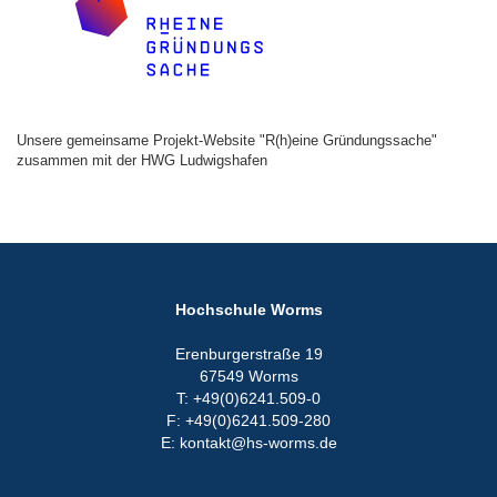
Unsere gemeinsame Projekt-Website "R(h)eine Gründungssache"
zusammen mit der HWG Ludwigshafen
Hochschule Worms
Erenburgerstraße 19
67549 Worms
T: +49(0)6241.509-0
F: +49(0)6241.509-280
E: kontakt@hs-worms.de