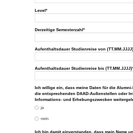
Level
*
Derzeitige Semesterzahl
*
Aufenthaltsdauer Studienreise von (TT.MM.JJJJ
Aufenthaltsdauer Studienreise bis (TT.MM.JJJJ)
Ich willige ein, dass meine Daten für die Alu
die entsprechenden DAAD-Außenstellen oder Inf
Informations- und Erhebungszwecken weitergele
ja
nein
Ich bin damit einverstanden, dass mein Name un