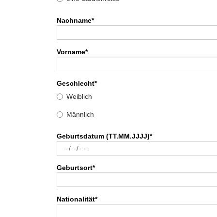
Nachname
*
Vorname
*
Geschlecht
*
Weiblich
Männlich
Geburtsdatum (TT.MM.JJJJ)
*
Geburtsort
*
Nationalität
*