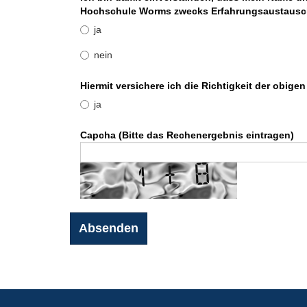
Hochschule Worms zwecks Erfahrungsaustausc
ja
nein
Hiermit versichere ich die Richtigkeit der obige
ja
Capcha (Bitte das Rechenergebnis eintragen)