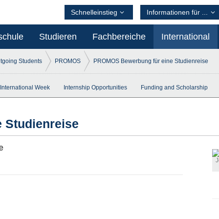
Schnelleinstieg
Informationen für ...
schule
Studieren
Fachbereiche
International
tgoing Students
PROMOS
PROMOS Bewerbung für eine Studienreise
International Week
Internship Opportunities
Funding and Scholarship
 Studienreise
e