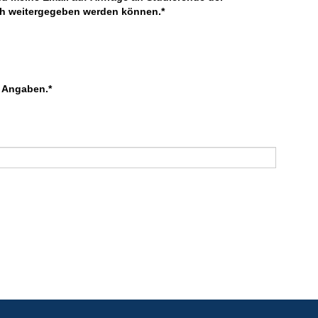
h weitergegeben werden können.
*
n Angaben.
*