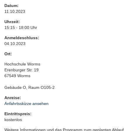
Datum:
11.10.2023
Uhrzeit:
15:15 - 18:00 Uhr
Anmeldeschluss:
04.10.2023
Ort:
Hochschule Worms
Erenburger Str. 19
67549 Worms
Gebäude O, Raum O105-2
Anreise:
Anfahrtsskizze ansehen
Eintrittspreis:
kostenlos
Weitere Informationen und das Programm zum geplanten Ablauf