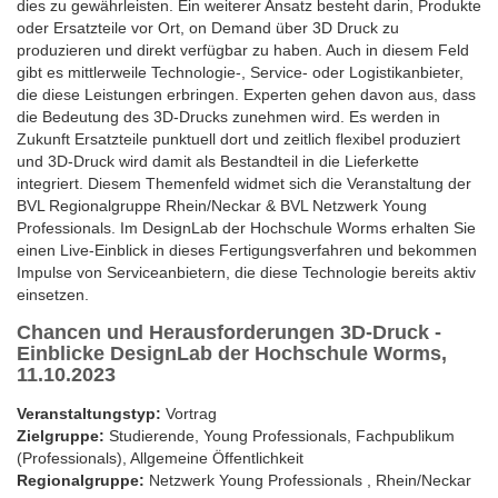
dies zu gewährleisten. Ein weiterer Ansatz besteht darin, Produkte
oder Ersatzteile vor Ort, on Demand über 3D Druck zu
produzieren und direkt verfügbar zu haben. Auch in diesem Feld
gibt es mittlerweile Technologie-, Service- oder Logistikanbieter,
die diese Leistungen erbringen. Experten gehen davon aus, dass
die Bedeutung des 3D-Drucks zunehmen wird. Es werden in
Zukunft Ersatzteile punktuell dort und zeitlich flexibel produziert
und 3D-Druck wird damit als Bestandteil in die Lieferkette
integriert. Diesem Themenfeld widmet sich die Veranstaltung der
BVL Regionalgruppe Rhein/Neckar & BVL Netzwerk Young
Professionals. Im DesignLab der Hochschule Worms erhalten Sie
einen Live-Einblick in dieses Fertigungsverfahren und bekommen
Impulse von Serviceanbietern, die diese Technologie bereits aktiv
einsetzen.
Chancen und Herausforderungen 3D-Druck -
Einblicke DesignLab der Hochschule Worms,
11.10.2023
Veranstaltungstyp:
Vortrag
Zielgruppe:
Studierende, Young Professionals, Fachpublikum
(Professionals), Allgemeine Öffentlichkeit
Regionalgruppe:
Netzwerk Young Professionals , Rhein/Neckar